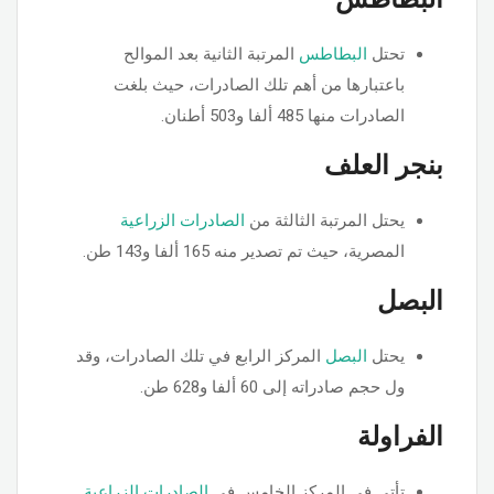
تحتل
البطاطس
المرتبة الثانية بعد الموالح
باعتبارها من أهم تلك الصادرات، حيث بلغت
الصادرات منها 485 ألفا و503 أطنان.
بنجر العلف
يحتل المرتبة الثالثة من
الصادرات الزراعية
المصرية، حيث تم تصدير منه 165 ألفا و143 طن.
البصل
يحتل
البصل
المركز الرابع في تلك الصادرات، وقد
ول حجم صادراته إلى 60 ألفا و628 طن.
الفراولة
تأتي في المركز الخامس في
الصادرات الزراعية