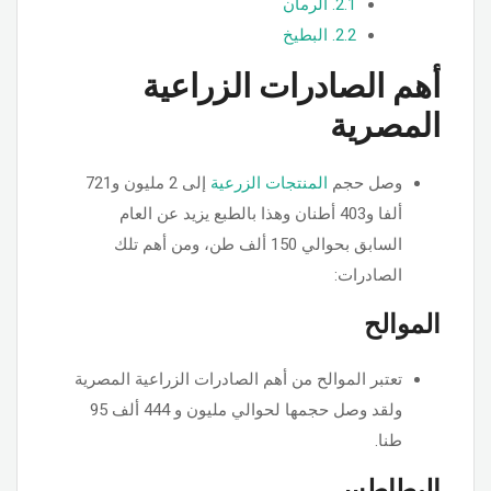
2.1.
الرمان
2.2.
البطيخ
أهم الصادرات الزراعية
المصرية
وصل حجم
المنتجات الزرعية
إلى 2 مليون و721
ألفا و403 أطنان وهذا بالطبع يزيد عن العام
السابق بحوالي 150 ألف طن، ومن أهم تلك
الصادرات:
الموالح
تعتبر الموالح من أهم الصادرات الزراعية المصرية
ولقد وصل حجمها لحوالي مليون و 444 ألف 95
طنا.
البطاطس