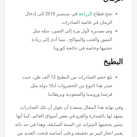
نجح قطاع
الزراعة
في سبتمبر 2019 إلى إدخال
الرمان في قائمة الصادرات.
وتم تصديره لأول مرة إلى الصين، مثله مثل
التمور والعنب والموالح ، مما أدى إلى زيادة
حجمها وخاصة في حائجة كورونا.
البطيخ
بلغ حجم الصادرات من البطيخ 12 ألف طن، حيث
صدر هذا النوع من الخضروات لـ16 دولة مثل
فرنسا وروسيا والسعودية وبريطانيا.
وفي نهاية هذا المقال يسعدنا أن نقول أن تلك الصادرات
يشهد لها بالصدارة والغزو في بعض أسواق العالم، كما أنها
تتميز بحجمها المتزايد عن السنة السابقة، وهذا في حد ذاته
يعتبر انجاز كبير تم تحقيقه وعلى أساسه فتحت العديد من