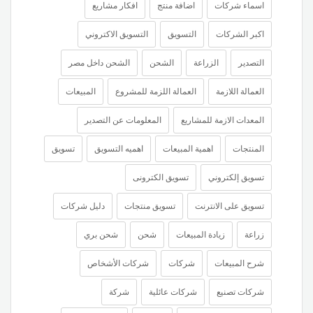
اسماء شركات
اضافة منتج
افكار مشاريع
اكبر الشركات
التسويق
التسويق الاكتروني
التصدير
الزراعة
الشحن
الشحن داخل مصر
العمالة اللازمة
العمالة اللزمة للمشروع
المبيعات
المعدات الازمة للمشاريع
المعلومات عن التصدير
المنتجات
اهمية المبيعات
اهميه التسويق
تسويق
تسويق إلكتروني
تسويق الكترونى
تسويق على الانترنت
تسويق منتجات
دليل شركات
زراعة
زيادة المبيعات
شحن
شحن بري
شرح المبيعات
شركات
شركات الأشخاص
شركات تصنيع
شركات عائلية
شركة