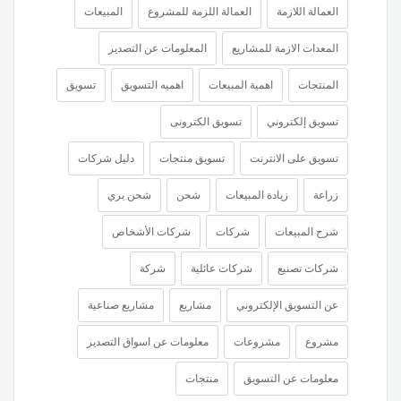
العمالة اللازمة
العمالة اللزمة للمشروع
المبيعات
المعدات الازمة للمشاريع
المعلومات عن التصدير
المنتجات
اهمية المبيعات
اهميه التسويق
تسويق
تسويق إلكتروني
تسويق الكترونى
تسويق على الانترنت
تسويق منتجات
دليل شركات
زراعة
زيادة المبيعات
شحن
شحن بري
شرح المبيعات
شركات
شركات الأشخاص
شركات تصنيع
شركات عائلية
شركة
عن التسويق الإلكتروني
مشاريع
مشاريع صناعية
مشروع
مشروعات
معلومات عن اسواق التصدير
معلومات عن التسويق
منتجات