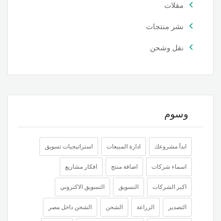
مقلات
نشر منتجات
نقل وشحن
وسوم
ابدأ مشروعك
ادارة المبيعات
استراتيجيات تسويق
اسماء شركات
اضافة منتج
افكار مشاريع
اكبر الشركات
التسويق
التسويق الاكتروني
التصدير
الزراعة
الشحن
الشحن داخل مصر