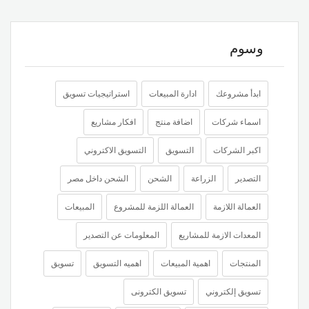
وسوم
ابدأ مشروعك
ادارة المبيعات
استراتيجيات تسويق
اسماء شركات
اضافة منتج
افكار مشاريع
اكبر الشركات
التسويق
التسويق الاكتروني
التصدير
الزراعة
الشحن
الشحن داخل مصر
العمالة اللازمة
العمالة اللزمة للمشروع
المبيعات
المعدات الازمة للمشاريع
المعلومات عن التصدير
المنتجات
اهمية المبيعات
اهميه التسويق
تسويق
تسويق إلكتروني
تسويق الكترونى