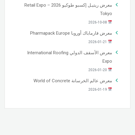
معرض ريتيـل إكسبو طوكيو 2026 – Retail Expo
Tokyo
2026-10-08
معرض فارماباك أوروبا Pharmapack Europe
2026-01-21
معرض الأسقف الدولي International Roofing
Expo
2026-01-20
معرض عالم الخرسانة World of Concrete
2026-01-19