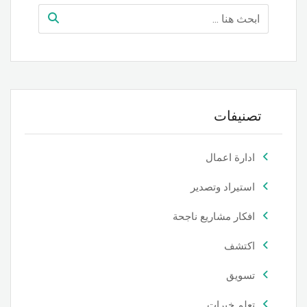
تصنيفات
ادارة اعمال
استيراد وتصدير
افكار مشاريع ناجحة
اكتشف
تسويق
تعلم خبرات