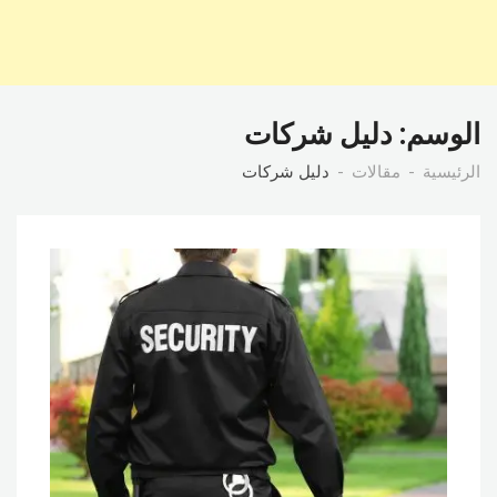
الوسم:
دليل شركات
الرئيسية
مقالات
دليل شركات