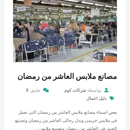
مصانع ملابس العاشر من رمضان
بواسطة
شركات كوم
تعليق:
0
دليل اعمال
بعض اسماء مصانع ملابس العاشر من رمضان التى تعمل
فى ملابس حريمى وبدل رجالى العاشر من رمضان وتصنيع
الجينز فى العاشر من رمضان وتصنيع ملابس …