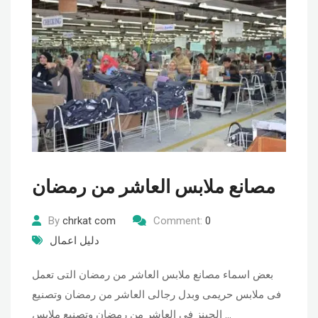
مصانع ملابس العاشر من رمضان
By
chrkat com
Comment:
0
دليل اعمال
بعض اسماء مصانع ملابس العاشر من رمضان التى تعمل
فى ملابس حريمى وبدل رجالى العاشر من رمضان وتصنيع
الجينز فى العاشر من رمضان وتصنيع ملابس …