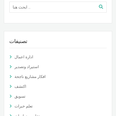
تصنيفات
ادارة اعمال
استيراد وتصدير
افكار مشاريع ناجحة
اكتشف
تسويق
تعلم خبرات
تقارير ودراسات