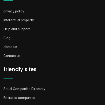
privacy policy
intellectual property
Help and support
Blog
about us
Contact us
friendly sites
Saudi Companies Directory
Emirates companies