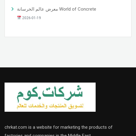
معرض عالم الخرسانة World of Concrete
2026-01-19
chrkat.com is a website for marketing the products of
factories and companies in the Middle East.