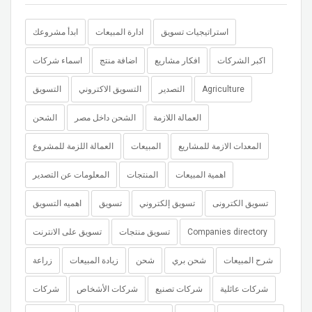
استراتيجيات تسويق
ادارة المبيعات
ابدأ مشروعك
اكبر الشركات
افكار مشاريع
اضافة منتج
اسماء شركات
Agriculture
التصدير
التسويق الاكتروني
التسويق
العمالة اللازمة
الشحن داخل مصر
الشحن
المعدات الازمة للمشاريع
المبيعات
العمالة اللزمة للمشروع
اهمية المبيعات
المنتجات
المعلومات عن التصدير
تسويق الكترونى
تسويق إلكتروني
تسويق
اهميه التسويق
Companies directory
تسويق منتجات
تسويق على الانترنت
شرح المبيعات
شحن بري
شحن
زيادة المبيعات
زراعة
شركات عائلية
شركات تصنيع
شركات الأشخاص
شركات