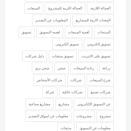
العمالة اللازمة
العمالة اللزمة للمشروع
المبيعات
المعدات الازمة للمشاريع
المعلومات عن التصدير
المنتجات
اهمية المبيعات
اهميه التسويق
تسويق
تسويق إلكتروني
تسويق الكترونى
تسويق على الانترنت
تسويق منتجات
دليل شركات
زراعة
زيادة المبيعات
شحن
شحن بري
شرح المبيعات
شركات
شركات الأشخاص
شركات تصنيع
شركات عائلية
شركة
عن التسويق الإلكتروني
مشاريع
مشاريع صناعية
مشروع
مشروعات
معلومات عن اسواق التصدير
معلومات عن التسويق
منتجات