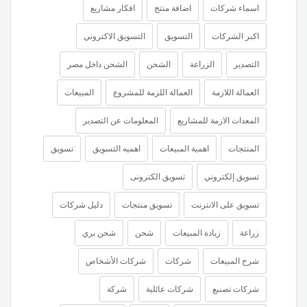
اسماء شركات
اضافة منتج
افكار مشاريع
اكبر الشركات
التسويق
التسويق الاكتروني
التصدير
الزراعة
الشحن
الشحن داخل مصر
العمالة اللازمة
العمالة اللزمة للمشروع
المبيعات
المعدات الازمة للمشاريع
المعلومات عن التصدير
المنتجات
اهمية المبيعات
اهميه التسويق
تسويق
تسويق إلكتروني
تسويق الكترونى
تسويق على الانترنت
تسويق منتجات
دليل شركات
زراعة
زيادة المبيعات
شحن
شحن بري
شرح المبيعات
شركات
شركات الأشخاص
شركات تصنيع
شركات عائلية
شركة