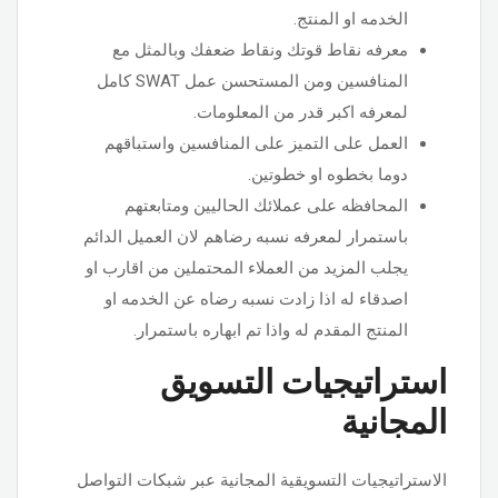
الخدمه او المنتج.
معرفه نقاط قوتك ونقاط ضعفك وبالمثل مع
المنافسين ومن المستحسن عمل SWAT كامل
لمعرفه اكبر قدر من المعلومات.
العمل على التميز على المنافسين واستباقهم
دوما بخطوه او خطوتين.
المحافظه على عملائك الحاليين ومتابعتهم
باستمرار لمعرفه نسبه رضاهم لان العميل الدائم
يجلب المزيد من العملاء المحتملين من اقارب او
اصدقاء له اذا زادت نسبه رضاه عن الخدمه او
المنتج المقدم له واذا تم ابهاره باستمرار.
استراتيجيات التسويق
المجانية
الاستراتيجيات التسويقية المجانية عبر شبكات التواصل