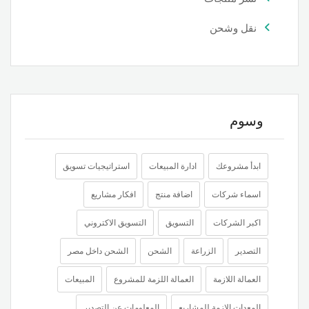
نقل وشحن
وسوم
ابدأ مشروعك
ادارة المبيعات
استراتيجيات تسويق
اسماء شركات
اضافة منتج
افكار مشاريع
اكبر الشركات
التسويق
التسويق الاكتروني
التصدير
الزراعة
الشحن
الشحن داخل مصر
العمالة اللازمة
العمالة اللزمة للمشروع
المبيعات
المعدات الازمة للمشاريع
المعلومات عن التصدير