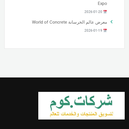
Expo
2026-01-20
معرض عالم الخرسانة World of Concrete
2026-01-19