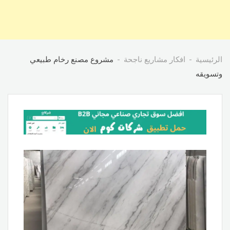
الرئيسية
افكار مشاريع ناجحة
مشروع مصنع رخام طبيعي
وتسويقه