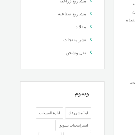
مشاريع زراعية
ى
ن
مشاريع صناعية
فيذه
مقلات
نشر منتجات
نقل وشحن
ت،
وسوم
ابدأ مشروعك
ادارة المبيعات
استراتيجيات تسويق