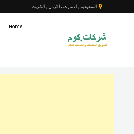
نتقل
السعودية
,
الامارت
,
الاردن
,
الكويت
لى
لمحتوى
Home