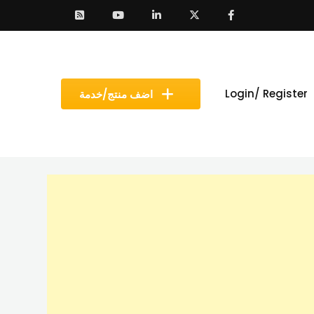
Login/ Register
اضف منتج/خدمة