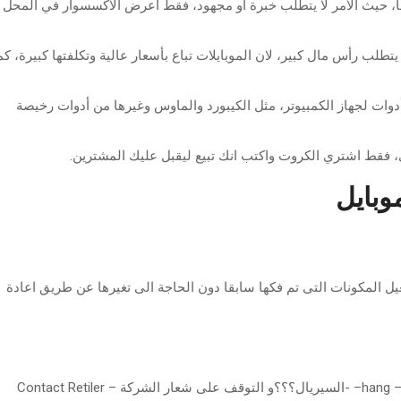
ا، حيث الأمر لا يتطلب خبرة او مجهود، فقط اعرض الاكسسوار في المحل
يتطلب رأس مال كبير، لان الموبايلات تباع بأسعار عالية وتكلفتها كبيرة، كم
وات لجهاز الكمبيوتر، مثل الكيبورد والماوس وغيرها من أدوات رخيصة
، فقط اشتري الكروت واكتب انك تبيع ليقبل عليك المشترين.
وبايل
ادة تشغيل المكونات التى تم فكها سابقا دون الحاجة الى تغيرها عن طريق اعادة