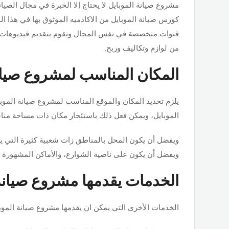
مشروع صيانة الموبايل لا يحتاج إلا الخبرة في مجال الص
كورس صيانة الموبايل من الاكادميه الموثوق بها في هذا ا
قنوات متخصصة في نفس المجال وتقوم بتقديم فيديوهات 
من لوازم وتكاليف وربح.
المكان المناسب لمشروع صيانة
يلزم تحديد المكان والموقع
المناسب لمشروع صيانة الموب
الموبايل
، ويمكن فعل ذلك باستئجار مكان ذات مساحة مناس
ويفضل أن يكون المحل بالمناطق زات شعبية كثيرة التي يكثر
ويفضل أن يكون على ناصية الشوارع، والأماكن المشهورة ببيع
الخدمات يقدمها مشروع صيانة 
الخدمات الأخرى التي يمكن ان يقدمها مشروع صيانة الموب