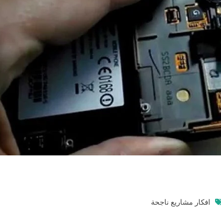
افكار مشاريع ناجحة