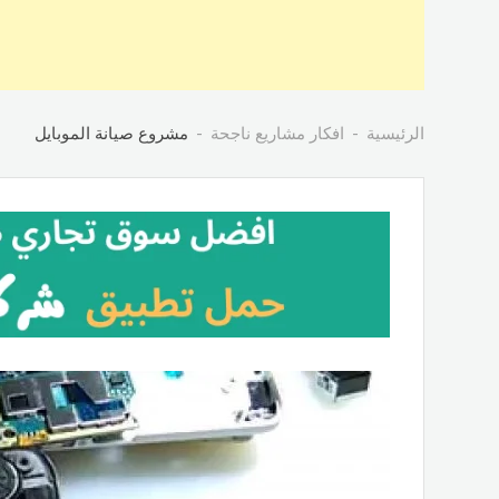
الرئيسية
افكار مشاريع ناجحة
مشروع صيانة الموبايل