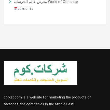
معرض عالم الخرسانة World of Concrete
2026-01-19
chrkat.com is a website for marketing the products of
factories and companies in the Middle East.