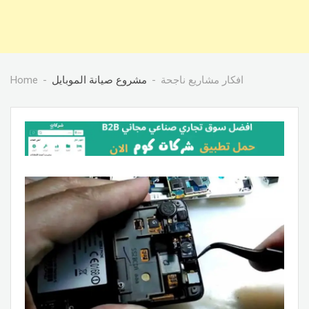
افكار مشاريع ناجحة
مشروع صيانة الموبايل
Home