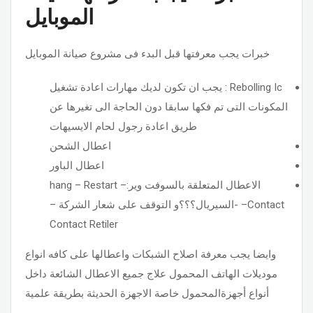
الموبايل
خبرات يجب معرفتها قبل البدء فى مشروع صيانة الموبايل
Rebolling Ic : يجب ان تكون لديك مهارات اعادة تشغيل
المكونات التى تم فكها سابقا دون الحاجة الى تغيرها عن
طريق اعادة رجول لحام الايسيهات
اعطال الشحن
اعطال الباور
الاعطال المتعلقة بالسوفت وير:hang – Restart –
Contact– -السيريال؟؟؟و التوقف على شعار الشركة –
Contact Retiler
وايضا يجب معرفة اصلاح الشبكات واعطالها على كافه انواع
موديلات الهاتف المحمول علاج جميع الاعطال الشائعة داخل
أنواع أجهزةالمحمول خاصة الاجهزة الحديثة بطريقة علمية