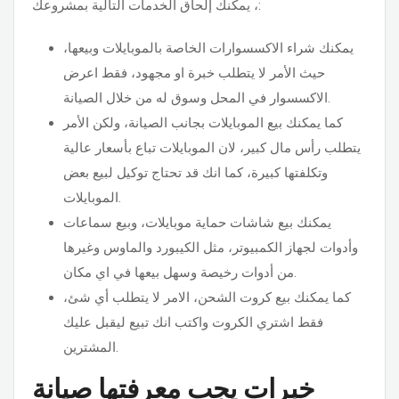
، يمكنك إلحاق الخدمات التالية بمشروعك:
يمكنك شراء الاكسسوارات الخاصة بالموبايلات وبيعها،
حيث الأمر لا يتطلب خبرة او مجهود، فقط اعرض
الاكسسوار في المحل وسوق له من خلال الصيانة.
كما يمكنك بيع الموبايلات بجانب الصيانة، ولكن الأمر
يتطلب رأس مال كبير، لان الموبايلات تباع بأسعار عالية
وتكلفتها كبيرة، كما انك قد تحتاج توكيل لبيع بعض
الموبايلات.
يمكنك بيع شاشات حماية موبايلات، وبيع سماعات
وأدوات لجهاز الكمبيوتر، مثل الكيبورد والماوس وغيرها
من أدوات رخيصة وسهل بيعها في اي مكان.
كما يمكنك بيع كروت الشحن، الامر لا يتطلب أي شئ،
فقط اشتري الكروت واكتب انك تبيع ليقبل عليك
المشترين.
خبرات يجب معرفتها صيانة