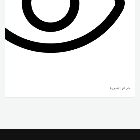
عرض سريع