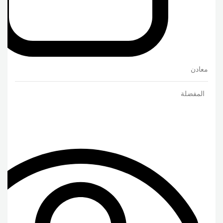
معادن
المفضلة