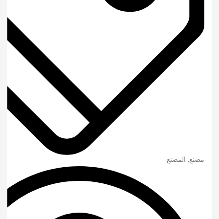
مصنع, المصنع