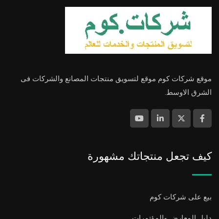
موقع شركات كوم موقع لتسويق منتجات المصانع والشركات فى
الشرق الاوسط.
كيف تجعل منتجاتك مشهورة
بيع على شركات كوم
دليل المعارض والمؤتمرات