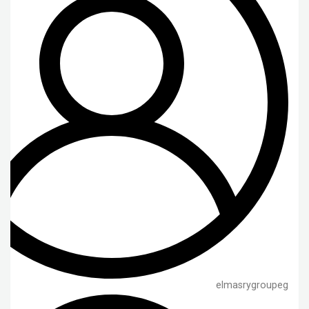
elmasrygroupeg