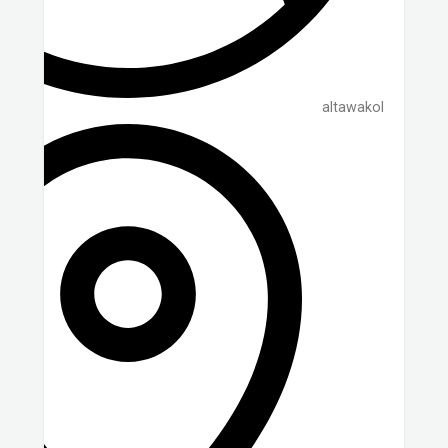
altawakol