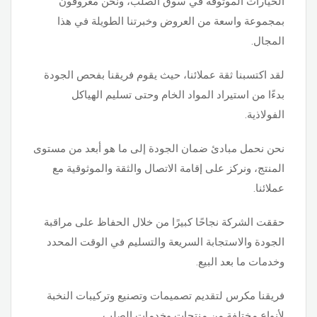
الخيارات الموثوقة في سوق الصلب، ونحن معروفون
بمجموعة واسعة من العروض وخبرتنا الطويلة في هذا
المجال.
لقد اكتسبنا ثقة عملائنا، حيث يقوم فريقنا بفحص الجودة
بدءًا من استيراد المواد الخام وحتى تسليم الهياكل
الفولاذية.
نحن نحمل مبادئ ضمان الجودة إلى ما هو أبعد من مستوى
المنتج، ونركز على إقامة الاتصال والثقة والموثوقية مع
عملائنا.
حققت الشركة نجاحًا كبيرًا من خلال الحفاظ على مراقبة
الجودة والاستجابة السريعة والتسليم في الوقت المحدد
وخدمات ما بعد البيع.
فريقنا مكرس لتقديم تصميمات وتصنيع وتركيبات النخبة
لأنواع مختلفة من منتجات وخدمات الصلب.