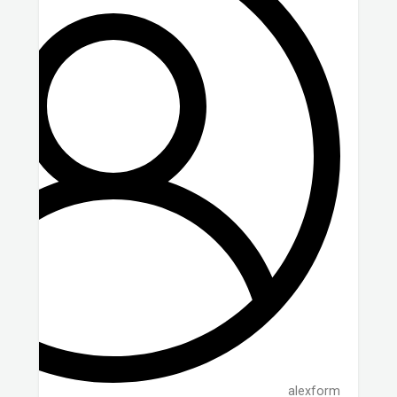
alexform