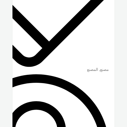
مصنع, المصنع