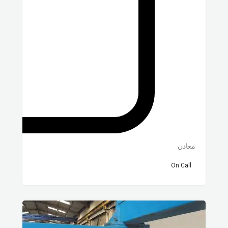
معادن
On Call