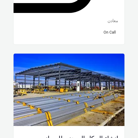
معادن
On Call