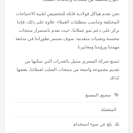
نحن نقدم هياكل فولاذية قابلة للتخصيص لتلبية الاحتياجات
المختلفة وتناسب متطلبات العملاء. علاوة على ذلك، فإننا
نركز على دعم نمو عملائنا، حيث نقدم باستمرار منتجات
محسنة وتقنيات متقدمة. سوف تستمر تطوراتنا في متابعة
مهمتنا ورؤيتنا ومعاييرنا.
تتمتع شركة المصري ستيل بالقدرات التي تمكنها من
تقديم مجموعة واسعة من منتجات الصلب لعملائنا، بعضها
كذلك
مصنع, المصنع
المفضلة
بلغ عن سوء استخدام