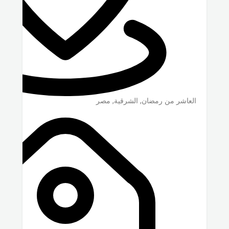
العاشر من رمضان
,
الشرقية
,
مصر