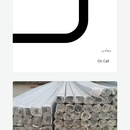
معادن
On Call