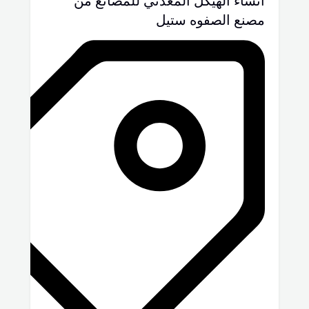
انشاء الهيكل المعدني للمصانع من
مصنع الصفوه ستيل