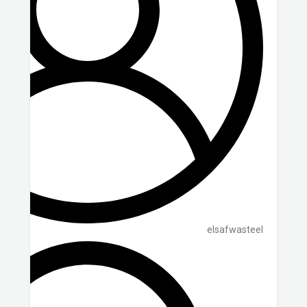
elsafwasteel