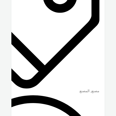
مصنع, المصنع