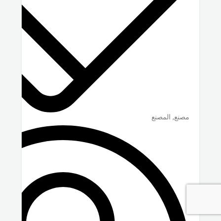
مصنع, المصنع