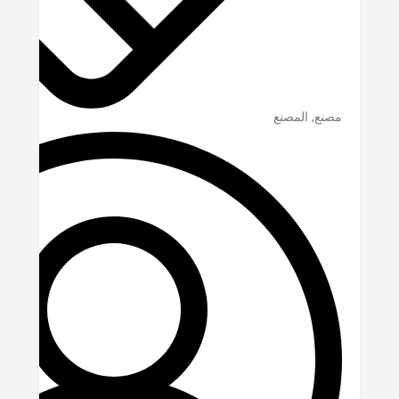
مصنع, المصنع