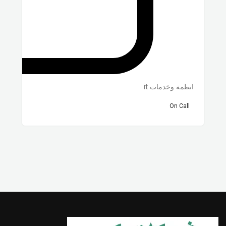
انظمة وخدمات it
On Call