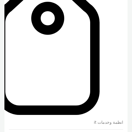
انظمة وخدمات it