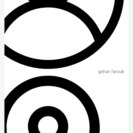
gehan farouk