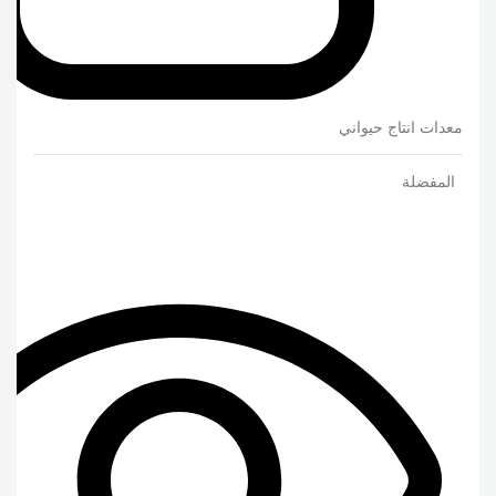
معدات انتاج حيواني
المفضلة