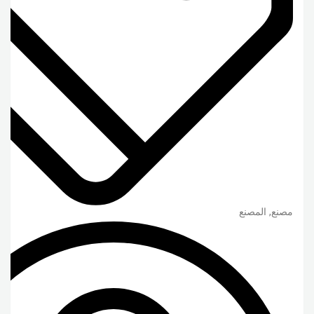
مصنع, المصنع