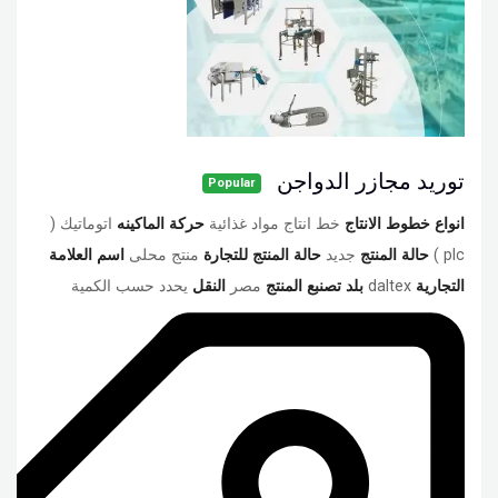
توريد مجازر الدواجن
Popular
انواع خطوط الانتاج
خط انتاج مواد غذائية
حركة الماكينه
اتوماتيك (
plc )
حالة المنتج
جديد
حالة المنتج للتجارة
منتج محلى
اسم العلامة
التجارية
daltex
بلد تصنبع المنتج
مصر
النقل
يحدد حسب الكمية