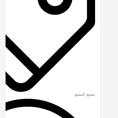
مصنع, المصنع