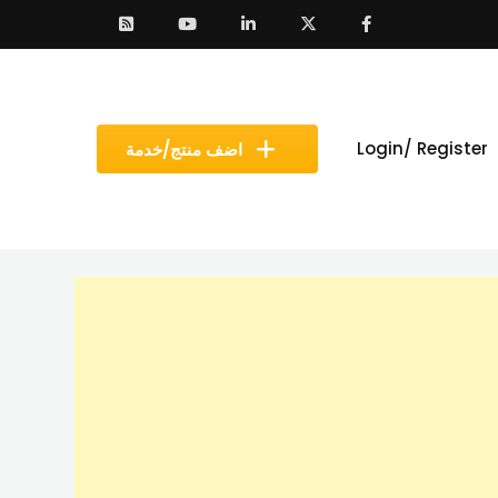
Login/ Register
اضف منتج/خدمة