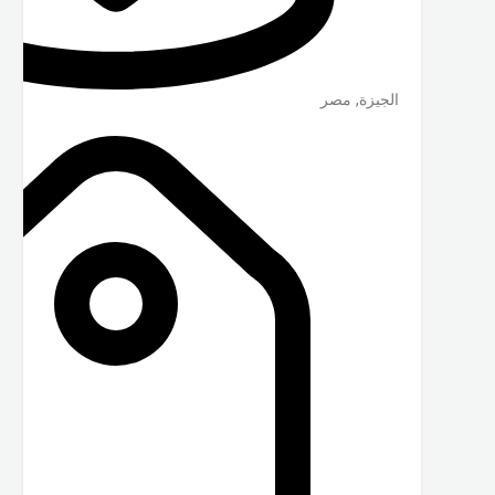
الجيزة
,
مصر