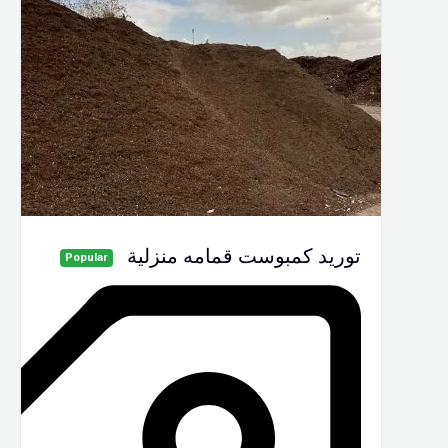
توريد كمبوست قمامه منزلية
Popular