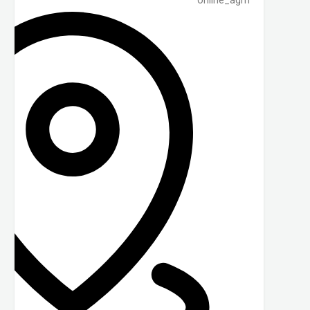
online_agrn