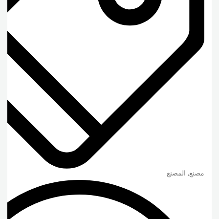
مصنع, المصنع