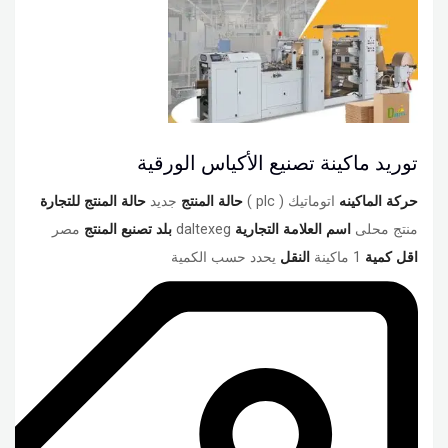
توريد ماكينة تصنيع الأكياس الورقية
حركة الماكينه
اتوماتيك ( plc )
حالة المنتج
جديد
حالة المنتج للتجارة
منتج محلى
اسم العلامة التجارية
daltexeg
بلد تصنبع المنتج
مصر
اقل كمية
1 ماكينة
النقل
يحدد حسب الكمية