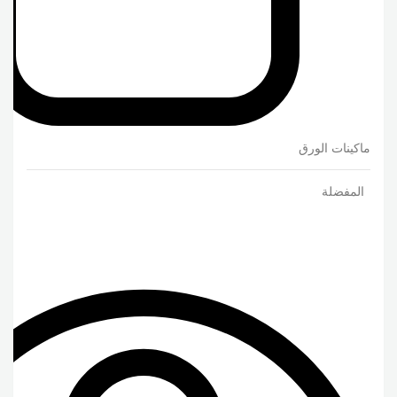
ماكينات الورق
المفضلة