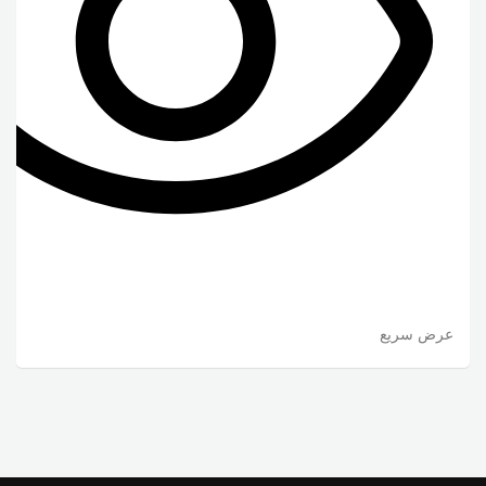
عرض سريع