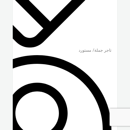
تاجر جملة/ مستورد