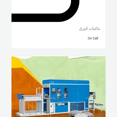
ماكينات الورق
On Call