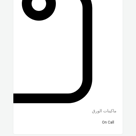
ماكينات الورق
On Call