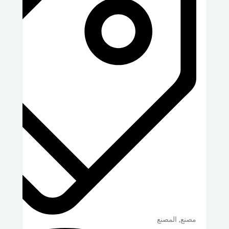
مصنع, المصنع