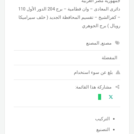
جمهورية مصر العربية
دائرى المعادى – وان قطامية – برج 204 الدور الأول 110
– كفرالشيخ – تقسيم المحافظة الجديد ( خلف سيراميكا
رويال ) برج الجوهري
مصنع, المصنع
المفضلة
بلغ عن سوء استخدام
مشاركة هذا القائمة:
التركيب
التصنيع