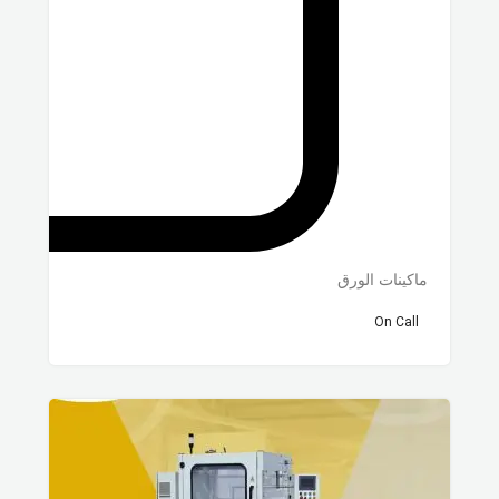
ماكينات الورق
On Call