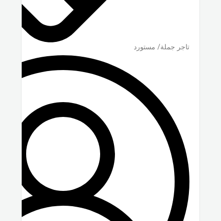
تاجر جملة/ مستورد