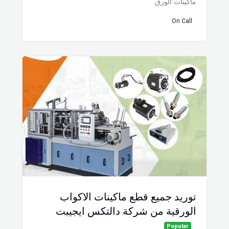
ماكينات الورق
On Call
توريد جميع قطع ماكينات الاكواب
الورقية من شركة دالتكس ايجيبت
Popular