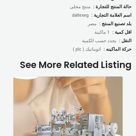
حالة المنتج للتجارة :
منتج محلى
اسم العلامة التجارية :
daltexeg
بلد تصنبع المنتج :
مصر
اقل كمية :
1 ماكينة
النقل :
يحدد حسب الكمية
حركة الماكينه :
اتوماتيك ( plc )
See More Related Listing