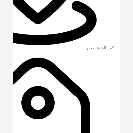
كفر الشيخ
,
مصر