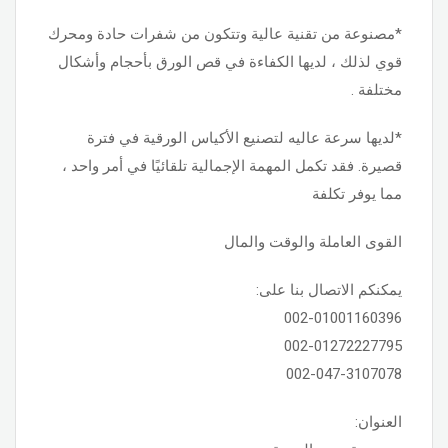
*مصنوعة من تقنية عالية وتتكون من شفرات حادة ومحرك
قوي لذلك ، لديها الكفاءة في قص الورق بأحجام وأشكال
مختلفة .
*لديها سرعة عاليه لتصنيع الأكياس الورقية في فترة
قصيرة. فقد تكمل المهمة الإجمالية تلقائيًا في أمر واحد ،
مما يوفر تكلفة
القوى العاملة والوقت والمال
يمكنكم الاتصال بنا على:
002-01001160396
002-01272227795
002-047-3107078
العنوان: