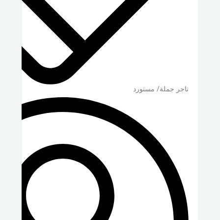
تاجر جملة/ مستورد