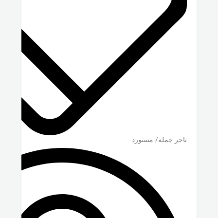
تاجر جملة/ مستورد