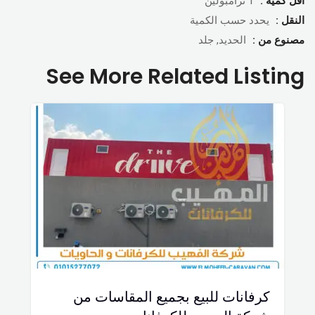
اقل كمية :
1 ترامبولين
النقل :
يحدد حسب الكمية
مصنوع من :
الحديد, جلد
See More Related Listing
كرفانات للبيع بجميع المقاسات من