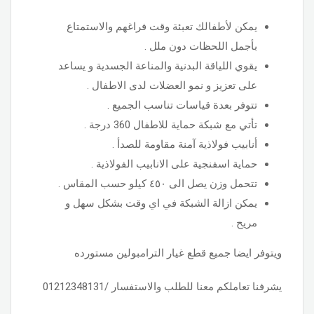
يمكن لأطفالك تعبئة وقت فراغهم والاستمتاع
بأجمل اللحظات دون ملل .
يقوي اللياقة البدنية والمناعة الجسدية و يساعد
على تعزيز و نمو العضلات لدى الاطفال .
تتوفر بعدة قياسات تناسب الجميع .
تأتي مع شبكة حماية للاطفال 360 درجة .
أنابيب فولاذية آمنة مقاومة للصدأ .
حماية اسفنجية على الانابيب الفولاذية .
تتحمل وزن يصل الى ٤٥٠ كيلو حسب المقاس .
يمكن ازالة الشبكة في اي وقت بشكل سهل و
مريح .
ويتوفر ايضا جميع قطع غيار الترامبولين مستورده
يشرفنا تعاملكم معنا للطلب والاستفسار /01212348131