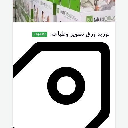
توريد ورق تصوير وطباعه
Popular