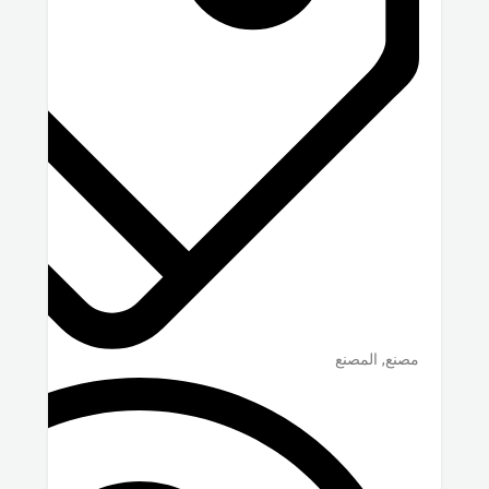
مصنع, المصنع