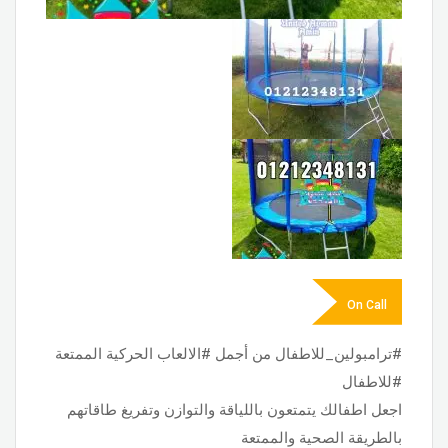
On Call
#ترامبولين_للاطفال من أجمل #الالعاب الحركية الممتعة
#للاطفال
اجعل اطفالك يتمتعون باللياقة والتوازن وتفريغ طاقاتهم
بالطريقة الصحية والممتعة