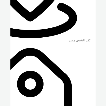
كفر الشيخ
,
مصر