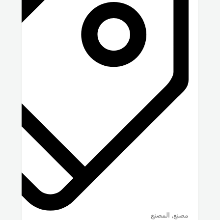
مصنع, المصنع