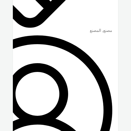
مصنع, المصنع