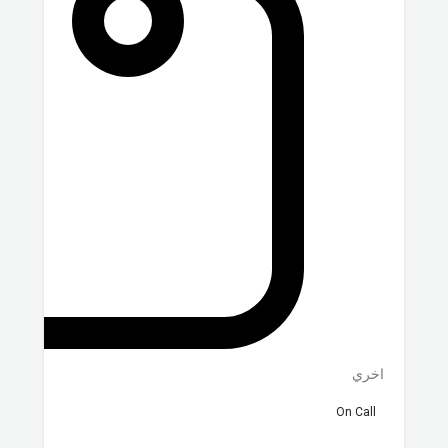
اخري
On Call