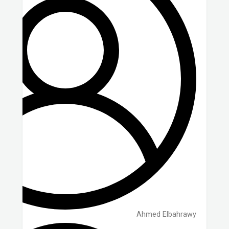
Ahmed Elbahrawy