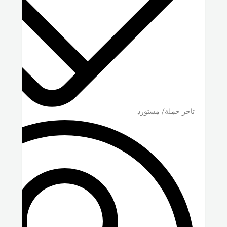
تاجر جملة/ مستورد