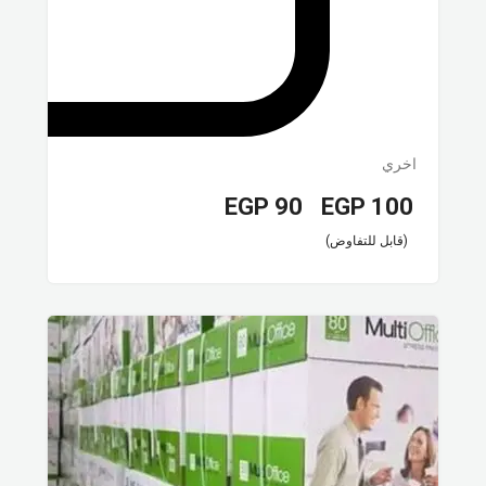
اخري
EGP
90
EGP
100
–
(قابل للتفاوض)