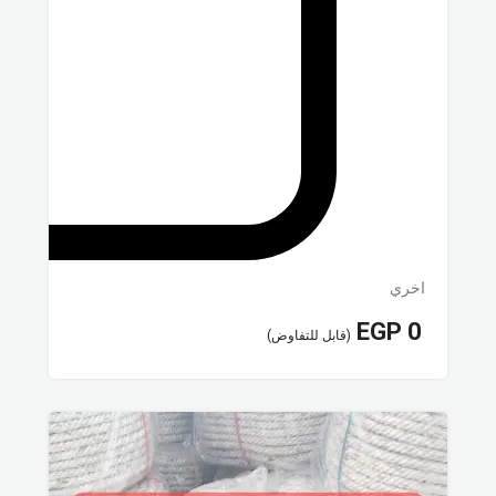
اخري
EGP
0
(قابل للتفاوض)