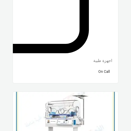
اجهزة طبية
On Call