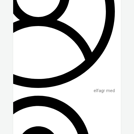
elfagr med