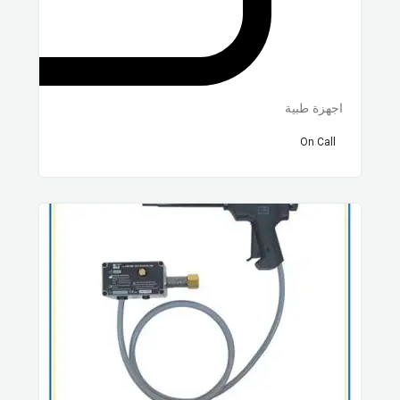
اجهزة طبية
On Call