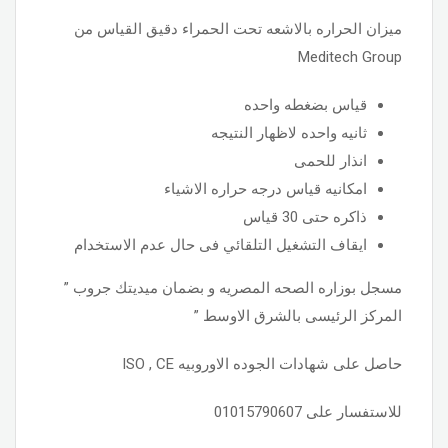
ميزان الحراره بالاشعه تحت الحمراء دقيق القياس من
Meditech Group
قياس بضغطه واحده
ثانيه واحده لاظهار النتيجه
انذار للحمى
امكانيه قياس درجه حراره الاشياء
ذاكره حتى 30 قياس
ايقاف التشغيل التلقائي فى حال عدم الاستخدام
مسجل بوزاره الصحه المصريه و بضمان ميديتك جروب ”
المركز الرئيسى بالشرق الاوسط ”
حاصل على شهادات الجوده الاوروبيه ISO , CE
للاستفسار على 01015790607