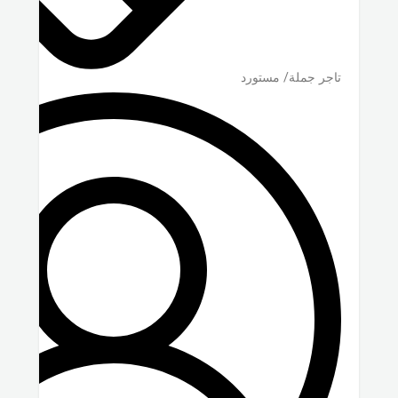
تاجر جملة/ مستورد