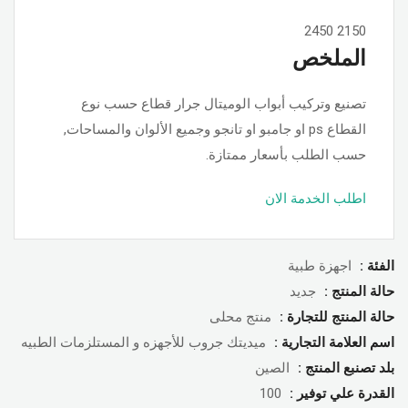
2450
2150
الملخص
تصنيع وتركيب أبواب الوميتال جرار قطاع حسب نوع
القطاع ps او جامبو او تانجو وجميع الألوان والمساحات,
حسب الطلب بأسعار ممتازة.
اطلب الخدمة الان
الفئة :
اجهزة طبية
حالة المنتج :
جديد
حالة المنتج للتجارة :
منتج محلى
اسم العلامة التجارية :
ميديتك جروب للأجهزه و المستلزمات الطبيه
بلد تصنبع المنتج :
الصين
القدرة علي توفير :
100