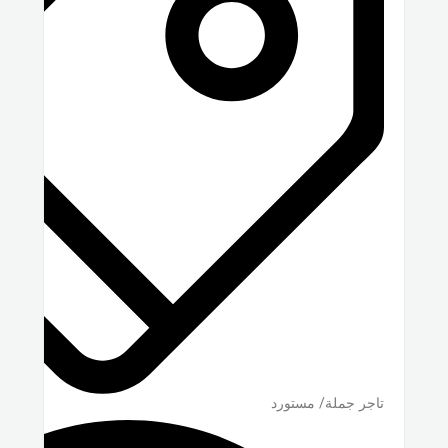
تاجر جملة/ مستورد