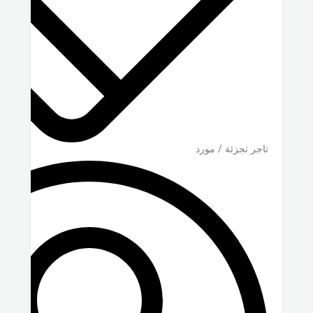
تاجر تجزئة / مورد