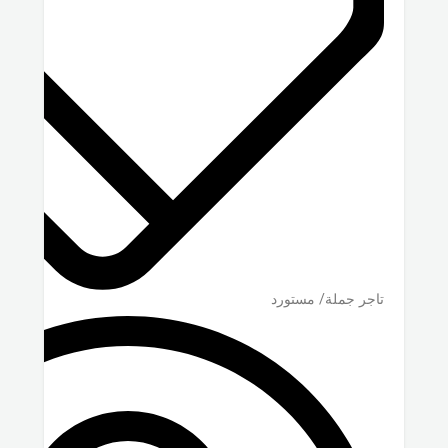
تاجر جملة/ مستورد