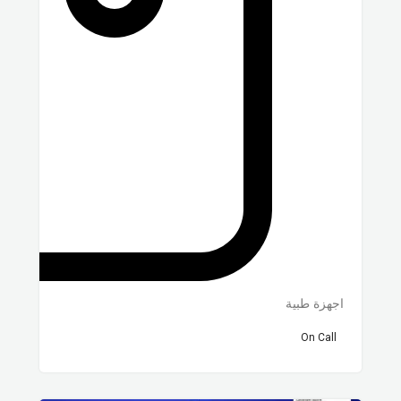
اجهزة طبية
On Call