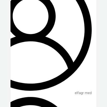
elfagr med