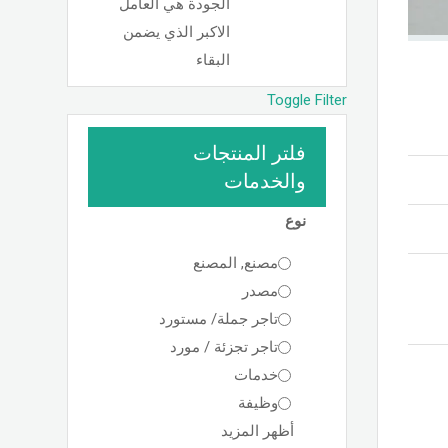
الجودة هي العامل
الاكبر الذي يضمن
البقاء
Toggle Filter
فلتر المنتجات
والخدمات
نوع
مصنع, المصنع
مصدر
تاجر جملة/ مستورد
تاجر تجزئة / مورد
خدمات
وظيفة
أظهر المزيد