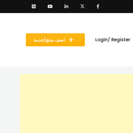
Login/ Register
اضف منتج/خدمة