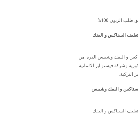
ب الزبون 100%.
تغليف السناكس و البفك
ناكس و البفك وشيبس الذرة, من
المية مثل شركة شنايدر الفرنسية وشركة Lg الكورية وشركة فيستو اير الالمانية
 التركية.
السناكس و البفك وشيبس
وتغليف السناكس و البفك