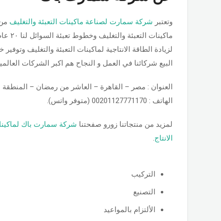
وتعتبر
شركة سمارت لصناعة ماكينات التعبئة والتغليف
من 
ماكينات ا
لزيادة الطاقة الانتاجية لماكينات التعبئة والتغليف وتوفير
البيع شركائنا في العمل و النجاح هم اكبر الشركات العالمي
العنوان : مصر – القاهرة – العاشر من رمضان – المنطقة الص
الهاتف : 00201127771170 (متوفر واتس).
لمزيد من منتجاتنا زورو صفحتنا
شركة سمارت باك لماكينا
الانتاج
.
التركيب
التصنيع
الألتزام بالمواعيد