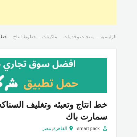
الرئيسية
منتجات وخدمات
ماكينات
خطوط انتاج
خط ا
خط انتاج وتعبئه وتغليف السنا
سمارت باك
smart pack
القاهرة
,
مصر