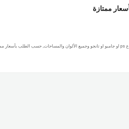
أسعار ممتازة
ازة.