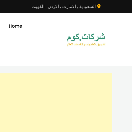
نتقل
السعودية
,
الامارت
,
الاردن
,
الكويت
لى
لمحتوى
Home