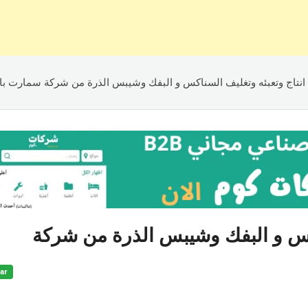
نتاج وتعبئه وتغليف السناكس و البفك وشيبس الذرة من شركة سمارت با
كس و البفك وشيبس الذرة من شركة
ar