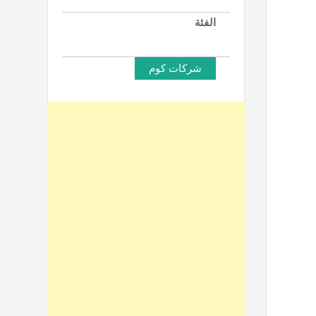
الفئة
شركات كوم