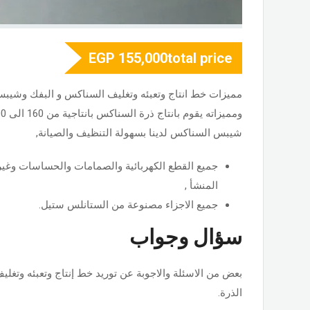
EGP
155,000
total price
مميزات خط انتاج وتعبئه وتغليف السناكس و البفك وشيب
شيبس السناكس لدينا بسهولة التنظيف والصيانة,
جميع القطع الكهربائية والصمامات والحساسات وغير
المنشأ ,
جميع الاجزاء مصنوعة من الستانلس ستيل.
سؤال وجواب
بعض من الاسئلة والاجوبة عن توريد خط إنتاج وتعبئه وتغ
الذرة.