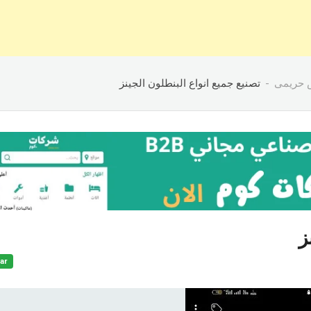
 حريمى
تصنيع جميع انواع البنطلون الجينز
ز
ar