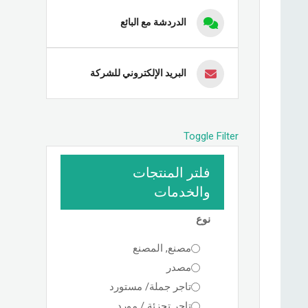
الدردشة مع البائع
البريد الإلكتروني للشركة
Toggle Filter
فلتر المنتجات
والخدمات
نوع
مصنع, المصنع
مصدر
تاجر جملة/ مستورد
تاجر تجزئة / مورد