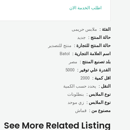
اطلب الخدمة الان
الفئة :
ملابس حريمى
حالة المنتج :
جديد
حالة المنتج للتجارة :
منتج للتصدير
اسم العلامة التجارية :
Batol
بلد تصنبع المنتج :
مصر
القدرة علي توفير :
5000
اقل كمية :
2000
النقل :
يحدد حسب الكمية
نوع الملابس :
بنطلونات
نوع الملابس :
زي موحد
مصنوع من :
قماش
See More Related Listing