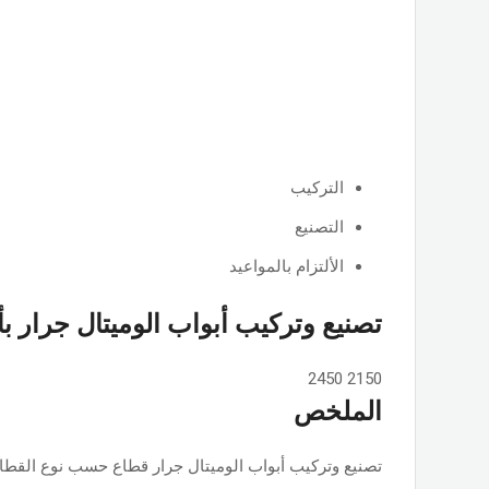
التركيب
التصنيع
الألتزام بالمواعيد
تصنيع وتركيب أبواب الوميتال جرار ب
2450
2150
الملخص
تصنيع وتركيب أبواب الوميتال جرار قطاع حسب نوع القطاع ps او جامبو او تانجو وجميع الألوان والمساحات, حسب الطلب بأسعار ممت