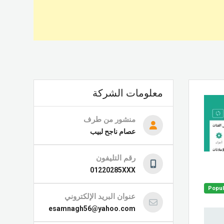
معلومات الشركة
منشور من طرف
عصام ناجح لبيب
رقم التليفون
01220285XXX
Popul
عنوان البريد الإلكتروني
esamnagh56@yahoo.com