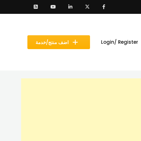
Login/ Register
اضف منتج/خدمة