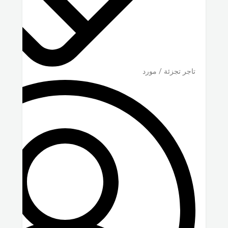
تاجر تجزئة / مورد