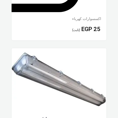
اكسسوارات كهرباء
EGP
25
(ثابت)