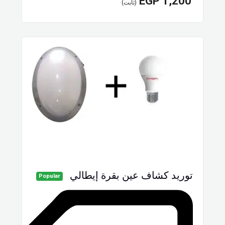
EGP
1,200
(ثابت)
توريد كشاف عين بقرة إيطالي
Popular