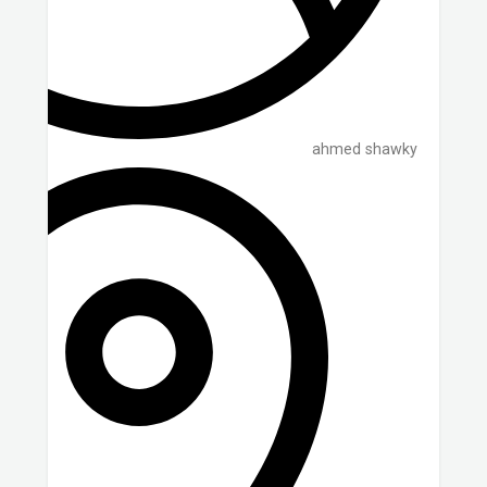
ahmed shawky