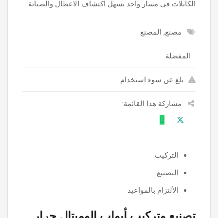
الكابلات في مسار واحد يسهل اكتشاف الاعطال والصيانة
مصنع, المصنع
المفضلة
بلغ عن سوء استخدام
مشاركة هذا القائمة:
التركيب
التصنيع
الألتزام بالمواعيد
تصنيع وتركيب أبواب الوميتال جرار