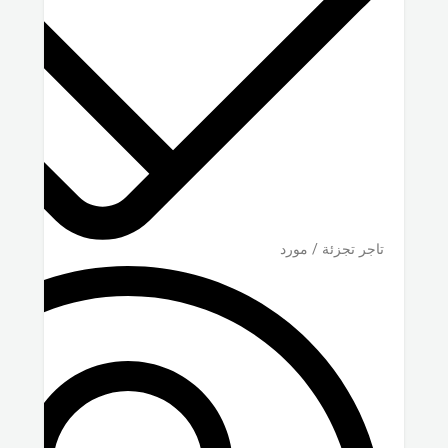
تاجر تجزئة / مورد