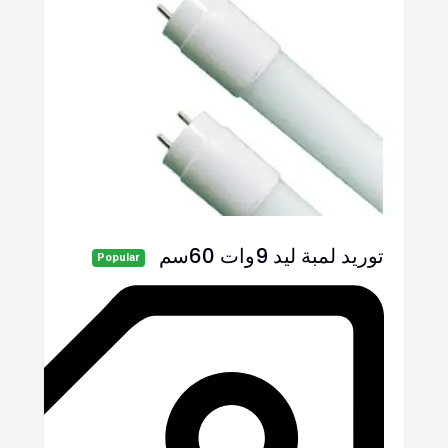
توريد لمبة ليد 9وات 60سم
Popular