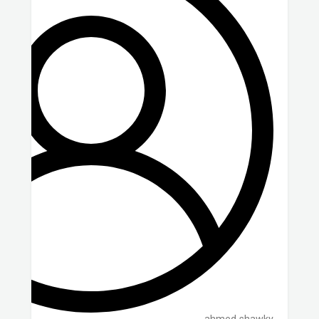
ahmed shawky