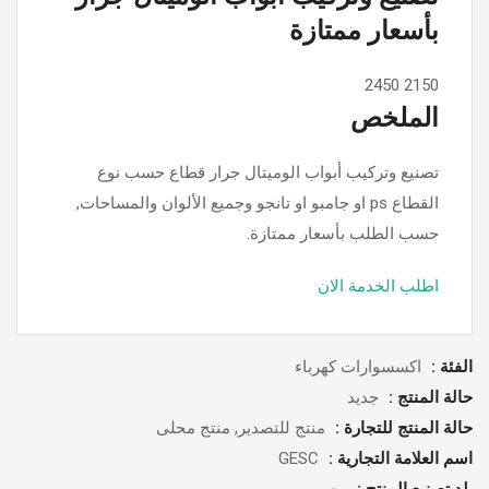
بأسعار ممتازة
2450
2150
الملخص
تصنيع وتركيب أبواب الوميتال جرار قطاع حسب نوع
القطاع ps او جامبو او تانجو وجميع الألوان والمساحات,
حسب الطلب بأسعار ممتازة.
اطلب الخدمة الان
الفئة :
اكسسوارات كهرباء
حالة المنتج :
جديد
حالة المنتج للتجارة :
منتج للتصدير, منتج محلى
اسم العلامة التجارية :
GESC
بلد تصنبع المنتج :
مصر