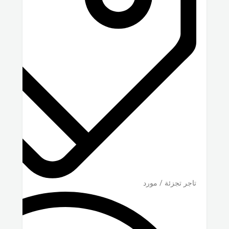
تاجر تجزئة / مورد