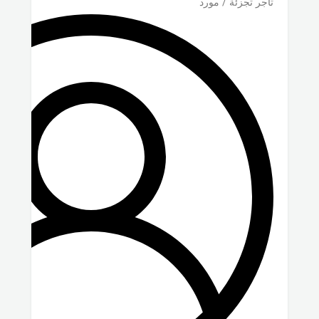
تاجر تجزئة / مورد