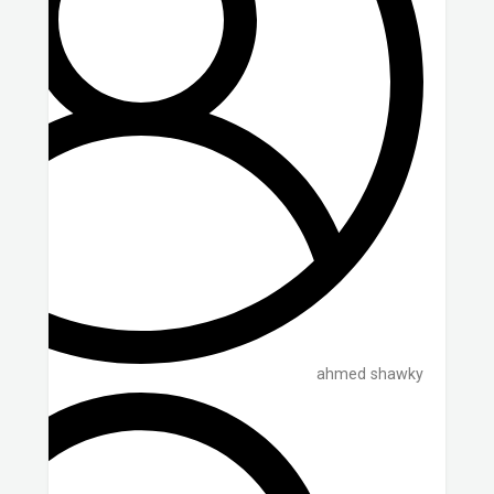
ahmed shawky