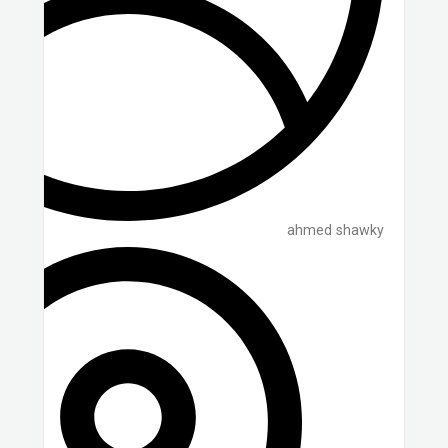
ahmed shawky