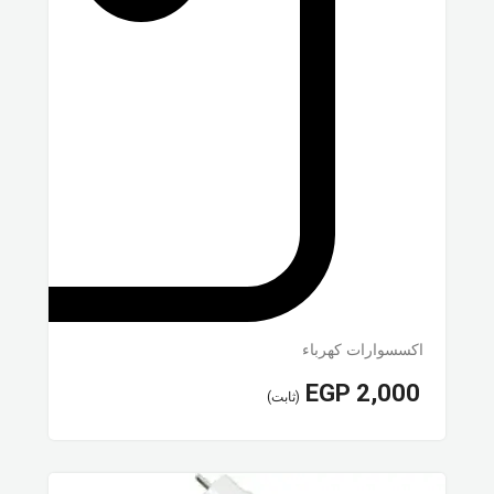
اكسسوارات كهرباء
EGP
2,000
(ثابت)