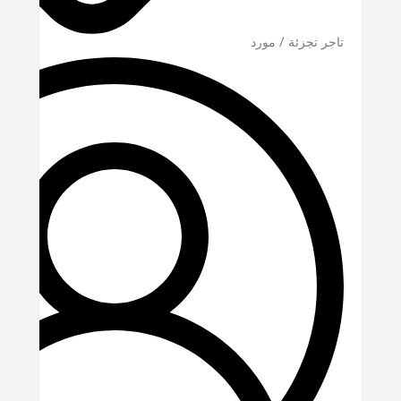
تاجر تجزئة / مورد