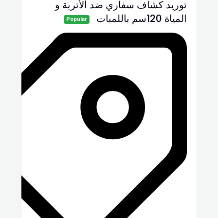
توريد كشاف سفاري ضد ألأتربة و
المياة 120سم باللمبات
Popular