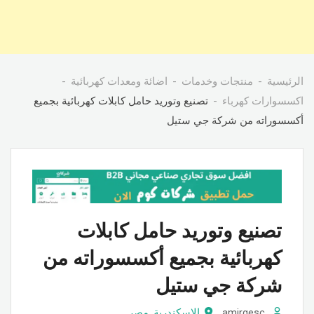
الرئيسية
منتجات وخدمات
اضائة ومعدات كهربائية
اكسسوارات كهرباء
تصنيع وتوريد حامل كابلات كهربائية بجميع
أكسسوراته من شركة جي ستيل
تصنيع وتوريد حامل كابلات
كهربائية بجميع أكسسوراته من
شركة جي ستيل
amirgesc
الاسكندرية
,
مصر