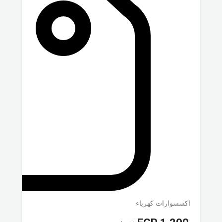
اكسسوارات كهرباء