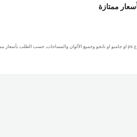
أسعار ممتازة
ازة.