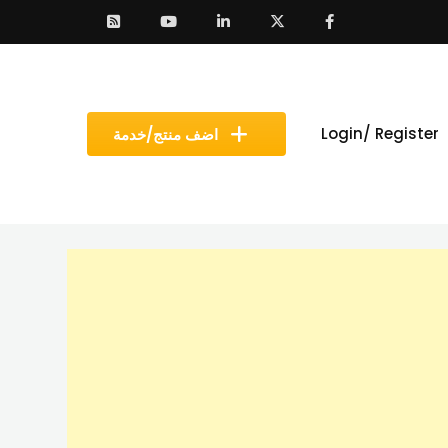
Login/ Register
اضف منتج/خدمة