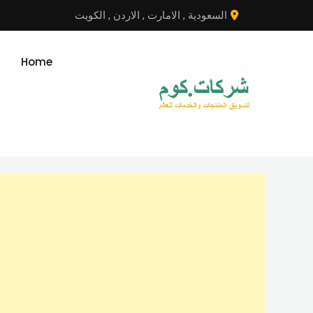
نتقل
السعودية
,
الامارت
,
الاردن
,
الكويت
لى
لمحتوى
Home