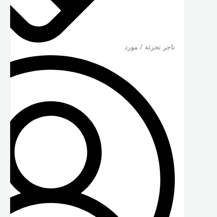
تاجر تجزئة / مورد