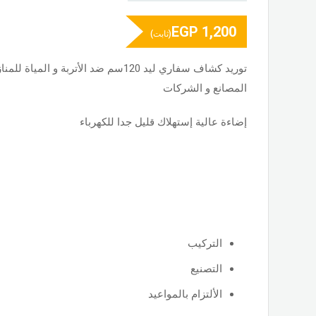
EGP
1,200
(ثابت)
توريد كشاف سفاري ليد 120سم ضد الأتربة و
المصانع و الشركات
إضاءة عالية إستهلاك قليل جدا للكهرباء
التركيب
التصنيع
الألتزام بالمواعيد