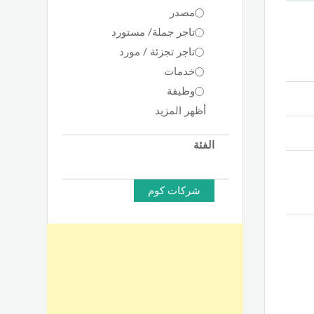
مصدر
تاجر جملة/ مستورد
تاجر تجزئة / مورد
خدمات
وظيفة
أظهر المزيد
الفئة
شركات كوم