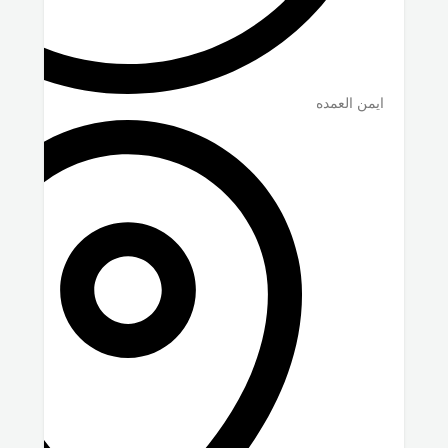
ايمن العمده