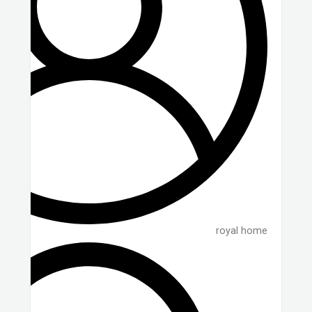
royal home