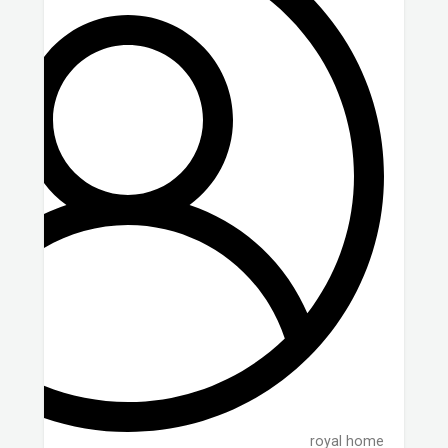
royal home