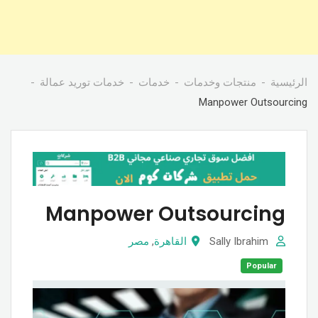
الرئيسية
منتجات وخدمات
خدمات
خدمات توريد عمالة
Manpower Outsourcing
Manpower Outsourcing
Sally Ibrahim
القاهرة
,
مصر
Popular