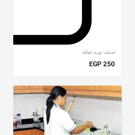
خدمات توريد عمالة
EGP
250