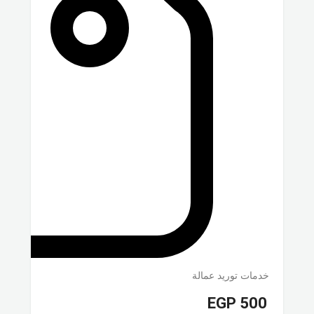
خدمات توريد عمالة
EGP
500