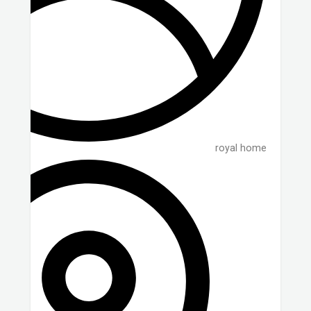
royal home