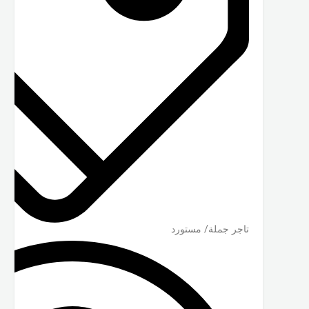
تاجر جملة/ مستورد