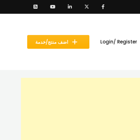
Login/ Register
اضف منتج/خدمة