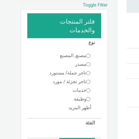
Toggle Filter
فلتر المنتجات
والخدمات
نوع
مصنع, المصنع
مصدر
تاجر جملة/ مستورد
تاجر تجزئة / مورد
خدمات
وظيفة
أظهر المزيد
الفئة