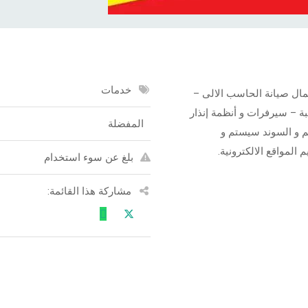
خدمات
مال صيانة الحاسب الالى –
ة – سيرفرات و أنظمة إنذار
المفضلة
روع و الانتركم و السوند سيستم و
بلغ عن سوء استخدام
مشاركة هذا القائمة: