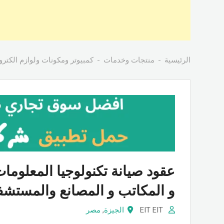
الرئيسية
منتجات وخدمات
كمبيوتر ومكونات ولوازم الكترون
عقود صيانة تكنولوجيا المعلوم
و المكاتب و المصانع والمستشف
EIT EIT
الجيزة
,
مصر