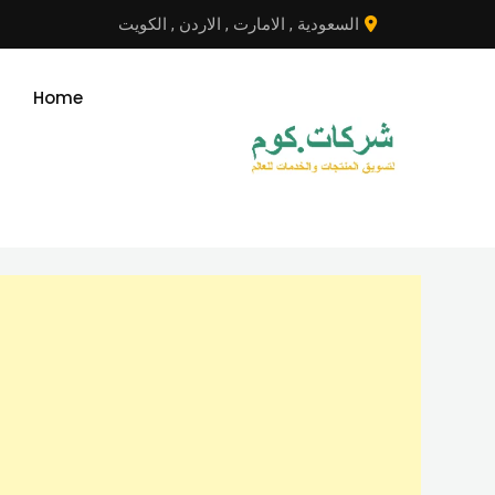
نتقل
السعودية
,
الامارت
,
الاردن
,
الكويت
لى
لمحتوى
Home