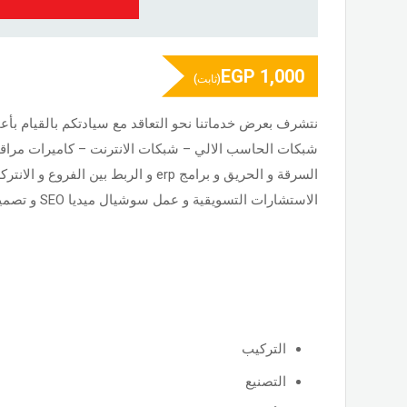
EGP
1,000
(ثابت)
نتشرف بعرض خدماتنا نحو التعاقد مع سيادتكم بالقيام بأع
شبكات الحاسب الالي – شبكات الانترنت – كاميرات مراقب
السرقة و الحريق و برامج erp و الربط بين الف
الاستشارات التسويقية و عمل سوشيال ميديا SEO و تصميم المواقع الالكترونية.
التركيب
التصنيع