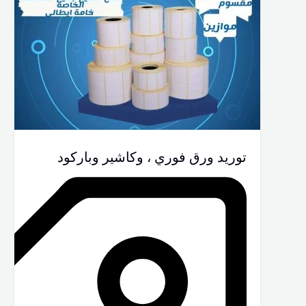
توريد ورق فوري ، وكاشير وباركود