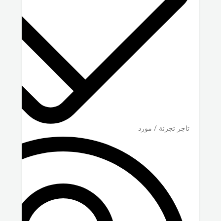
تاجر تجزئة / مورد