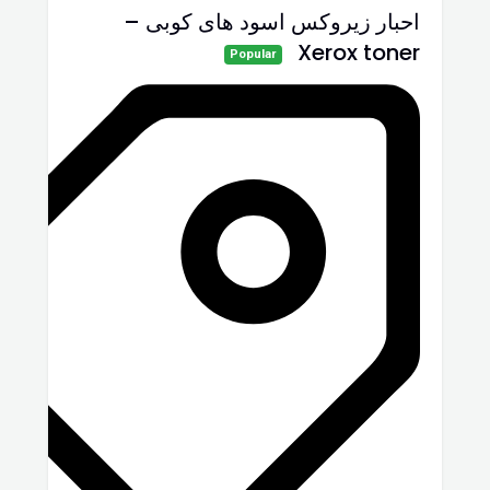
احبار زيروكس اسود هاى كوبى –
Xerox toner
Popular