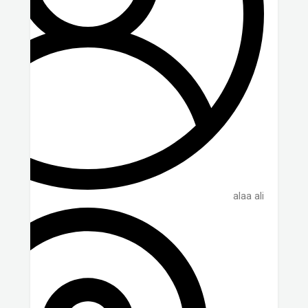
alaa ali