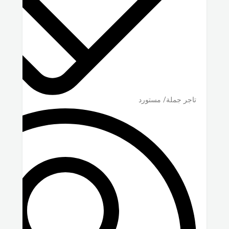
تاجر جملة/ مستورد