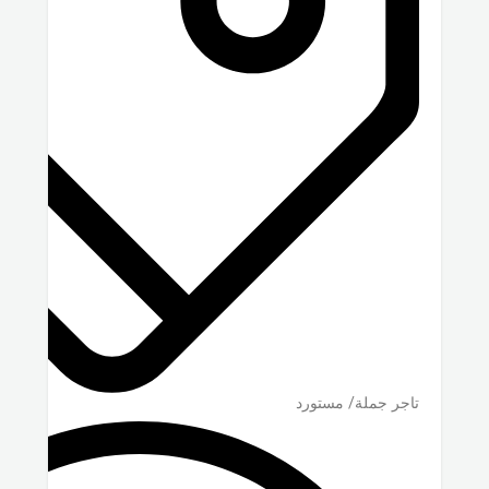
تاجر جملة/ مستورد