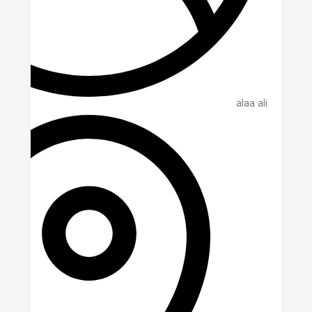
alaa ali