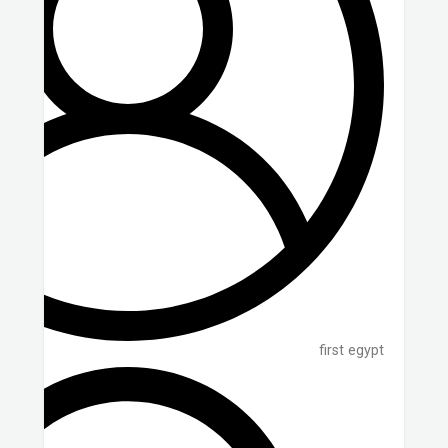
first egypt