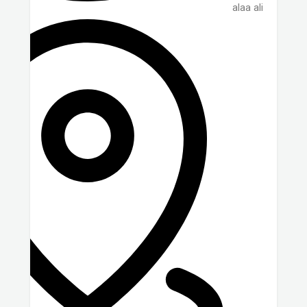
alaa ali