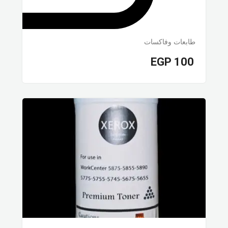
طابعات وفاكسات
EGP
100