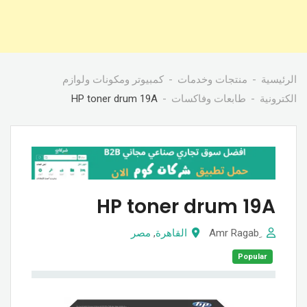
الرئيسية
منتجات وخدمات
كمبيوتر ومكونات ولوازم
الكترونية
طابعات وفاكسات
HP toner drum 19A
HP toner drum 19A
ِAmr Ragab
القاهرة
,
مصر
Popular