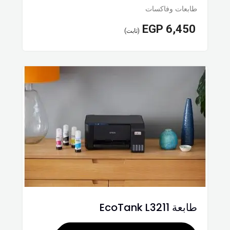
طابعات وفاكسات
EGP
6,450
(ثابت)
طابعة EcoTank L3211