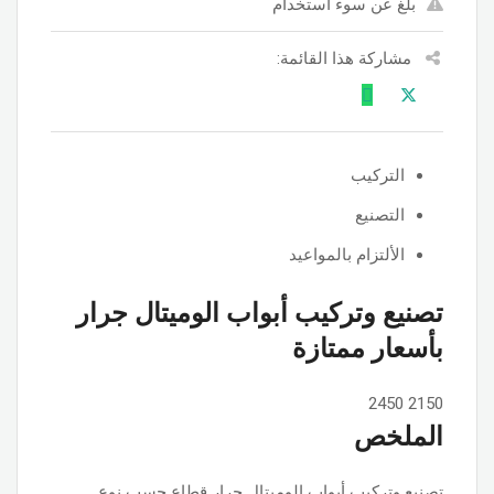
بلغ عن سوء استخدام
مشاركة هذا القائمة:
التركيب
التصنيع
الألتزام بالمواعيد
تصنيع وتركيب أبواب الوميتال جرار
بأسعار ممتازة
2450
2150
الملخص
تصنيع وتركيب أبواب الوميتال جرار قطاع حسب نوع