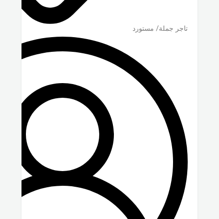
تاجر جملة/ مستورد