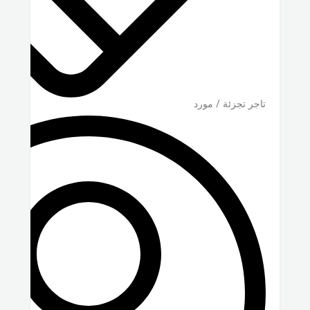
تاجر تجزئة / مورد