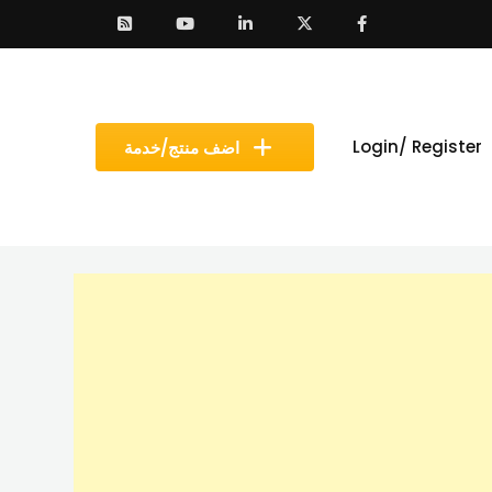
Login/ Register
اضف منتج/خدمة