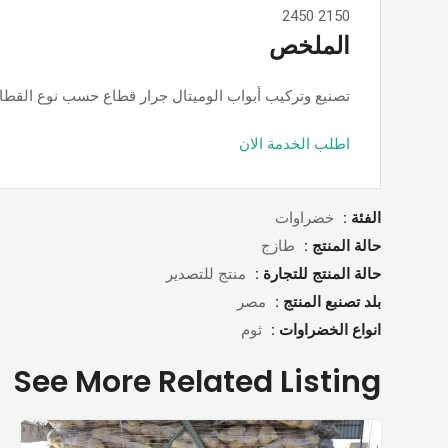
2450
2150
الملخص
تصنيع وتركيب أبواب الوميتال جرار قطاع حسب نوع القطاع ps او جامبو او تانجو وجميع الألوان والمساحات, حسب الطلب بأسعار ممت
اطلب الخدمة الان
الفئة :
خضراوات
حالة المنتج :
طازج
حالة المنتج للتجارة :
منتج للتصدير
بلد تصنبع المنتج :
مصر
انواع الخضراوات :
ثوم
See More Related Listing