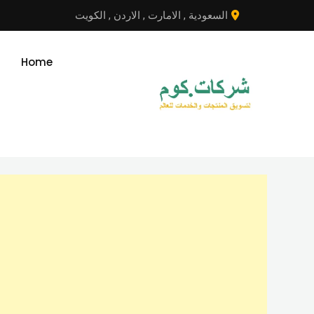
نتقل
السعودية
,
الامارت
,
الاردن
,
الكويت
لى
لمحتوى
Home