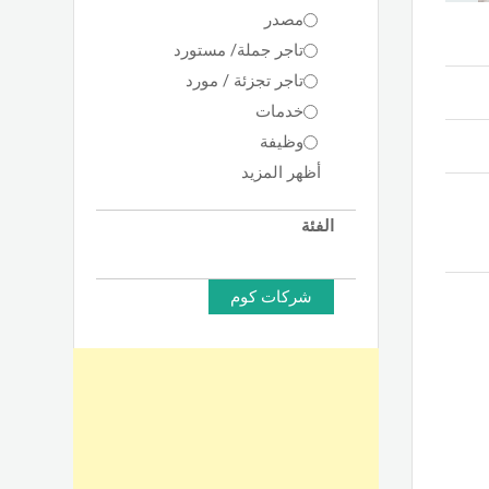
مصدر
تاجر جملة/ مستورد
تاجر تجزئة / مورد
خدمات
وظيفة
أظهر المزيد
الفئة
شركات كوم