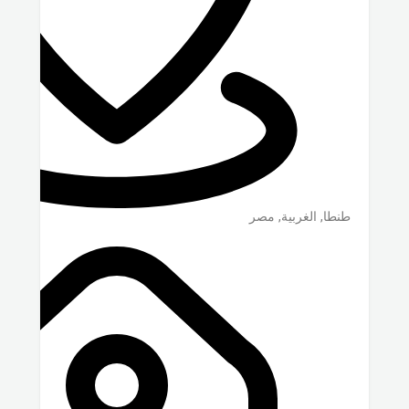
طنطا
,
الغربية
,
مصر