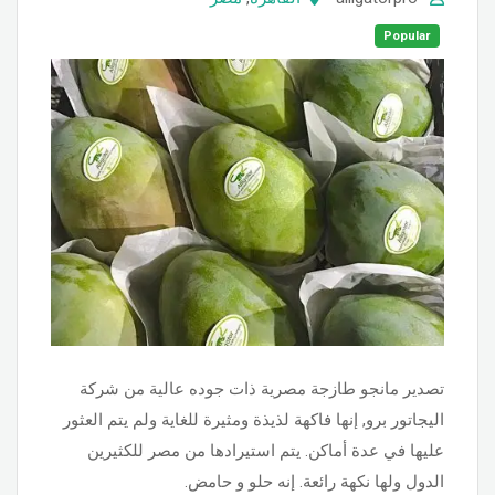
Popular
تصدير مانجو طازجة مصرية ذات جوده عالية من شركة
اليجاتور برو, إنها فاكهة لذيذة ومثيرة للغاية ولم يتم العثور
عليها في عدة أماكن. يتم استيرادها من مصر للكثيرين
الدول ولها نكهة رائعة. إنه حلو و حامض.