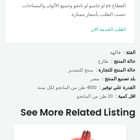
القطاع ps او جامبو او تانجو وجميع الألوان والمساحات,
حسب الطلب بأسعار ممتازة.
اطلب الخدمة الان
الفئة :
فاكهة
حالة المنتج :
طازج
حالة المنتج للتجارة :
منتج للتصدير
بلد تصنبع المنتج :
مصر
القدرة علي توفير :
4000 طن من المانجو لكل سنة
اقل كمية :
20 طن من المانجو
See More Related Listing