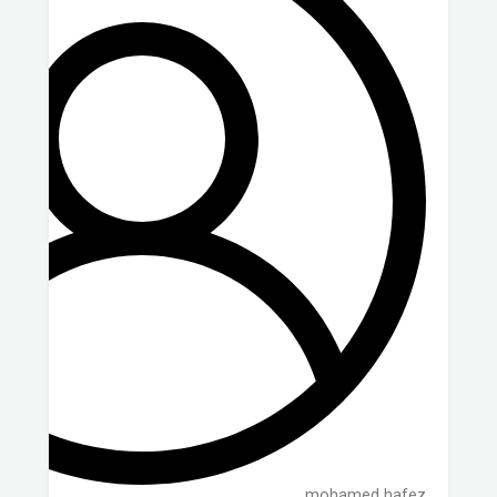
mohamed hafez