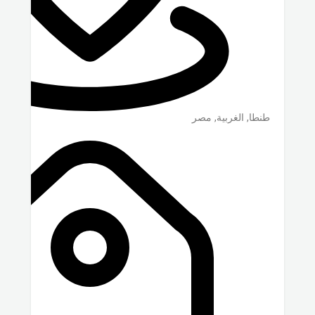
طنطا
,
الغربية
,
مصر