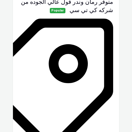
متوفر رمان وندر فول عالي الجوده من
شركه كي تي سي
Popular