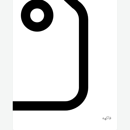
فاكهة