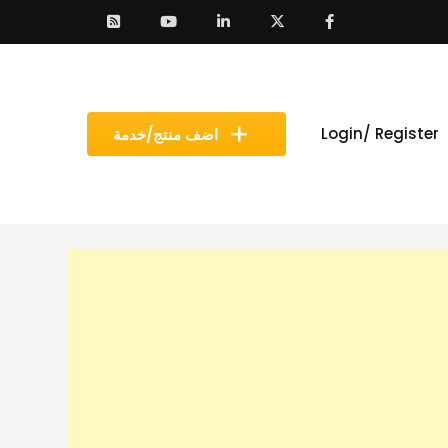
Login/ Register
اضف منتج/خدمة