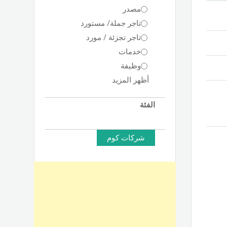
مصدر
تاجر جملة/ مستورد
تاجر تجزئة / مورد
خدمات
وظيفة
أظهر المزيد
الفئة
شركات كوم