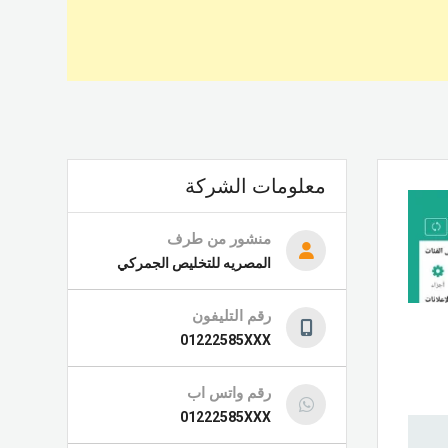
معلومات الشركة
منشور من طرف
المصريه للتخليص الجمركي
رقم التليفون
01222585XXX
رقم واتس اب
01222585XXX