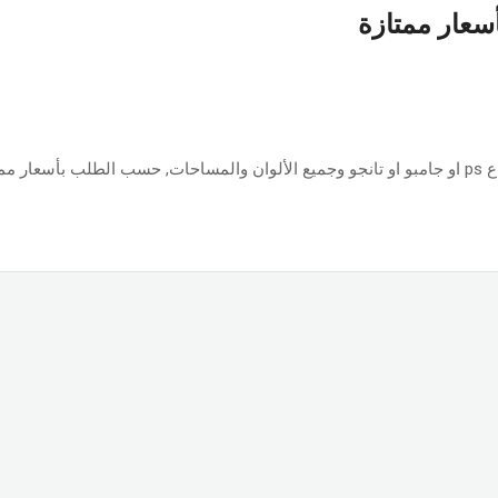
أسعار ممتازة
ازة.