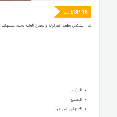
EGP
18
(ثابت)
لبان تشكس بطعم الفراولة والنعناع العلبه بجنيه مستهلك سعر العب
التركيب
التصنيع
الألتزام بالمواعيد