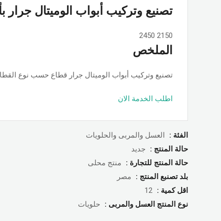
تصنيع وتركيب أبواب الوميتال جرار ب
2450
2150
الملخص
تصنيع وتركيب أبواب الوميتال جرار قطاع حسب نوع القطاع ps او جامبو او تانجو وجميع الألوان والمساحات, حسب الطلب بأسعار ممت
اطلب الخدمة الان
الفئة :
العسل والمربى والحلويات
حالة المنتج :
جديد
حالة المنتج للتجارة :
منتج محلى
بلد تصنبع المنتج :
مصر
اقل كمية :
12
نوع المنتج العسل والمربى :
حلويات