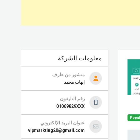
معلومات الشركة
منشور من طرف
ايهاب محمد
رقم التليفون
01069829XXX
Popul
عنوان البريد الإلكتروني
vipmarkting20@gmail.com