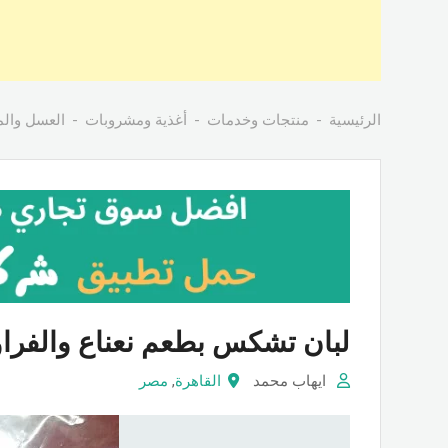
الرئيسية
منتجات وخدمات
أغذية ومشروبات
العسل والم
لبان تشكس بطعم نعناع والفراو
ايهاب محمد
القاهرة
,
مصر