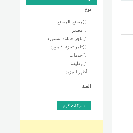
نوع
مصنع, المصنع
مصدر
تاجر جملة/ مستورد
تاجر تجزئة / مورد
خدمات
وظيفة
أظهر المزيد
الفئة
شركات كوم