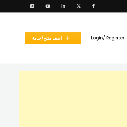
Login/ Register
اضف منتج/خدمة