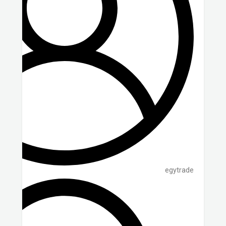
egytrade