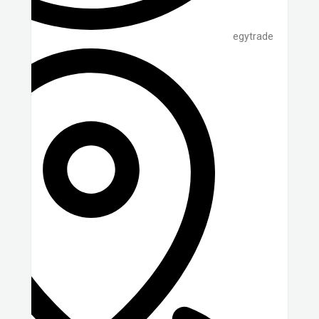
egytrade