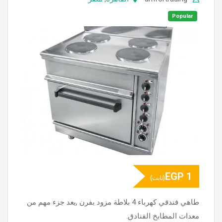
Popular
EGP
1
(ثابت)
طاهي فندقي كهرباء 4 بلاطة مزود بفرن ,يعد جزء مهم من
معدات المطابخ الفنادق.