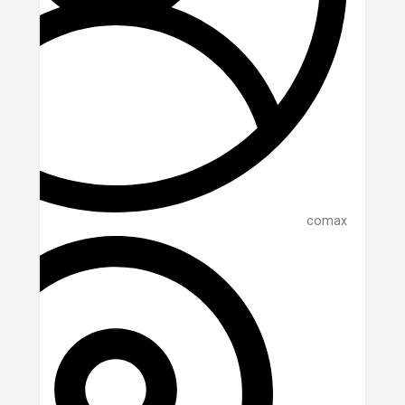
comax