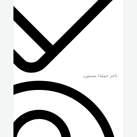
تاجر جملة/ مستورد