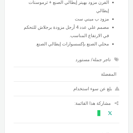
الفرن مزود بهيتر إيطالي الصنع + ثرموستات
إيطالي
مزود ب ميني ست
مصمم علي عدد 4 أرجل مزودة برجلاش للتحكم
في الارتفاع المناسب.
محلي الصنع بإكسسوارات إيطالي الصنع.
تاجر جملة/ مستورد
المفضلة
بلغ عن سوء استخدام
مشاركة هذا القائمة: