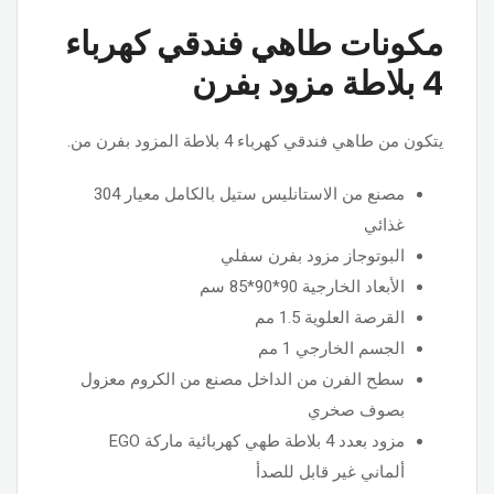
مكونات طاهي فندقي كهرباء
4 بلاطة مزود بفرن
يتكون من طاهي فندقي كهرباء 4 بلاطة المزود بفرن من.
مصنع من الاستانليس ستيل بالكامل معيار 304
غذائي
البوتوجاز مزود بفرن سفلي
الأبعاد الخارجية 90*90*85 سم
القرصة العلوية 1.5 مم
الجسم الخارجي 1 مم
سطح الفرن من الداخل مصنع من الكروم معزول
بصوف صخري
مزود بعدد 4 بلاطة طهي كهربائية ماركة EGO
ألماني غير قابل للصدأ