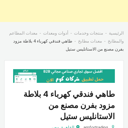
الرئيسية
منتجات وخدمات
أدوات ومعدات
معدات المطاعم
والمطابخ
معدات مطابخ
طاهي فندقي كهرباء 4 بلاطة مزود
بفرن مصنع من الاستانليس ستيل
طاهي فندقي كهرباء 4 بلاطة
مزود بفرن مصنع من
الاستانليس ستيل
amfortrading
القاهرة
,
مصر