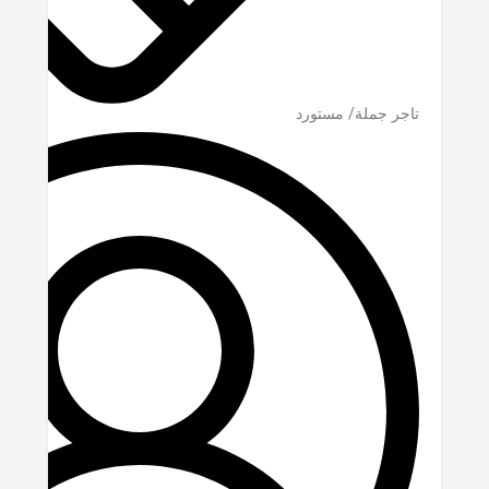
تاجر جملة/ مستورد