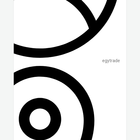
egytrade