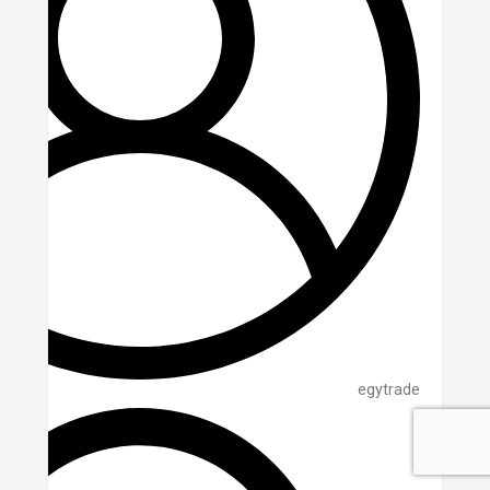
egytrade