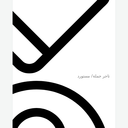
تاجر جملة/ مستورد