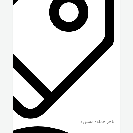
تاجر جملة/ مستورد