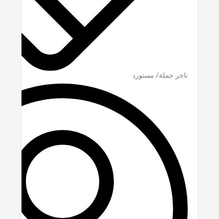
تاجر جملة/ مستورد