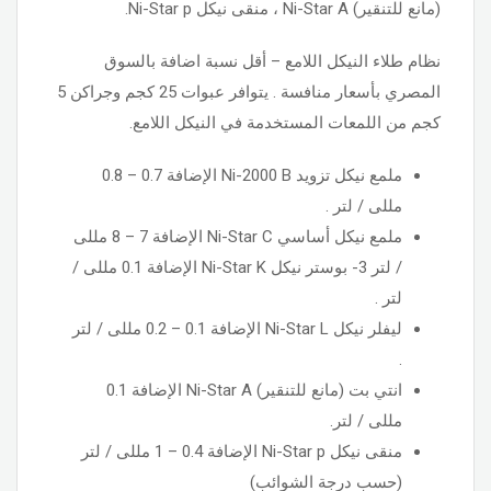
(مانع للتنقير) Ni-Star A ، منقى نيكل Ni-Star p.
نظام طلاء النيكل اللامع – أقل نسبة اضافة بالسوق
المصري بأسعار منافسة . يتوافر عبوات 25 كجم وجراكن 5
كجم من اللمعات المستخدمة في النيكل اللامع.
ملمع نيكل تزويد Ni-2000 B الإضافة 0.7 – 0.8
مللى / لتر .
ملمع نيكل أساسي Ni-Star C الإضافة 7 – 8 مللى
/ لتر 3- بوستر نيكل Ni-Star K الإضافة 0.1 مللى /
لتر .
ليفلر نيكل Ni-Star L الإضافة 0.1 – 0.2 مللى / لتر
.
انتي بت (مانع للتنقير) Ni-Star A الإضافة 0.1
مللى / لتر.
منقى نيكل Ni-Star p الإضافة 0.4 – 1 مللى / لتر
(حسب درجة الشوائب)