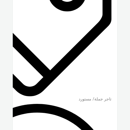
تاجر جملة/ مستورد