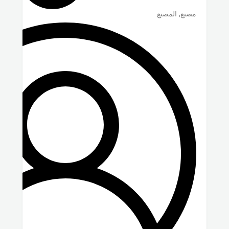
مصنع, المصنع