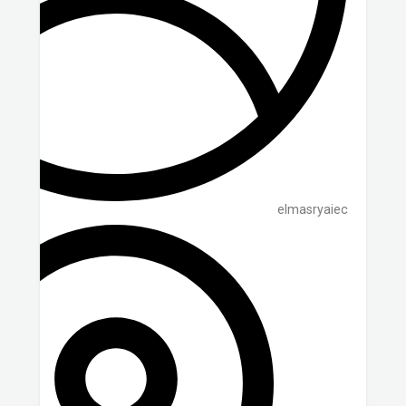
elmasryaiec