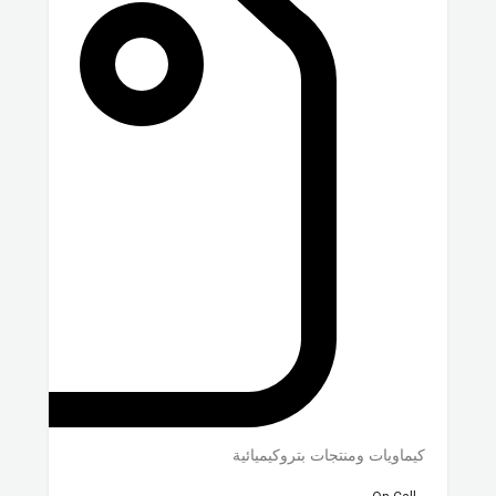
كيماويات ومنتجات بتروكيميائية