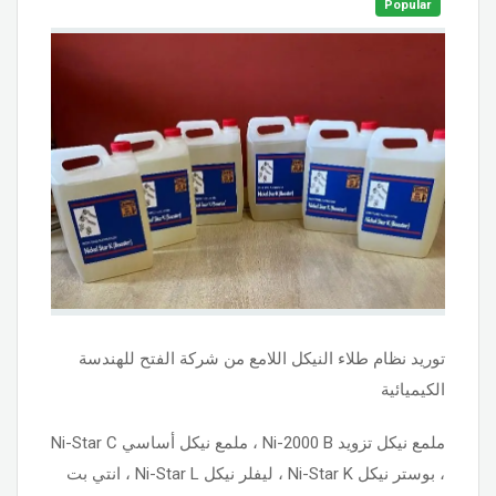
Popular
توريد نظام طلاء النيكل اللامع من شركة الفتح للهندسة
الكيميائية
ملمع نيكل تزويد Ni-2000 B ، ملمع نيكل أساسي Ni-Star C
، بوستر نيكل Ni-Star K ، ليفلر نيكل Ni-Star L ، انتي بت