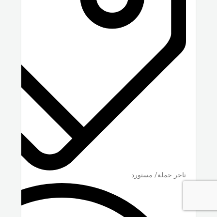
تاجر جملة/ مستورد