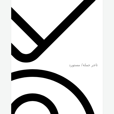
تاجر جملة/ مستورد