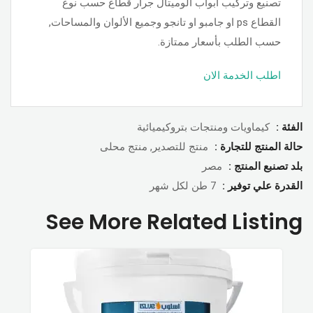
تصنيع وتركيب أبواب الوميتال جرار قطاع حسب نوع
القطاع ps او جامبو او تانجو وجميع الألوان والمساحات,
حسب الطلب بأسعار ممتازة.
اطلب الخدمة الان
الفئة :
كيماويات ومنتجات بتروكيميائية
حالة المنتج للتجارة :
منتج للتصدير, منتج محلى
بلد تصنبع المنتج :
مصر
القدرة علي توفير :
7 طن لكل شهر
See More Related Listing