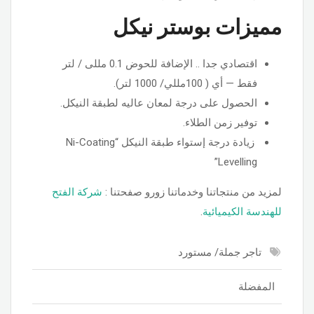
مميزات بوستر نيكل
اقتصادي جدا .. الإضافة للحوض 0.1 مللى / لتر
فقط — أي ( 100مللي/ 1000 لتر).
الحصول على درجة لمعان عاليه لطبقة النيكل.
توفير زمن الطلاء.
زيادة درجة إستواء طبقة النيكل “Ni-Coating
Levelling”
لمزيد من منتجاتنا وخدماتنا زورو صفحتنا :
شركة الفتح
للهندسة الكيميائية
.
تاجر جملة/ مستورد
المفضلة