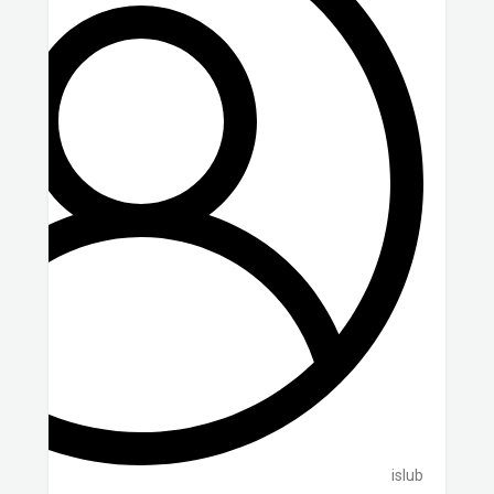
islub