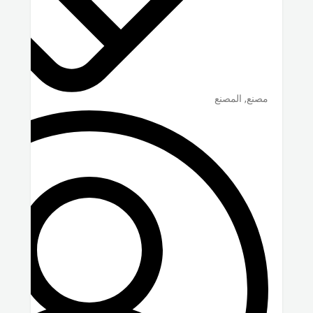
مصنع, المصنع