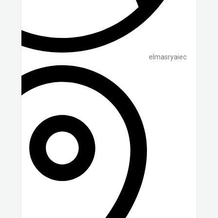
elmasryaiec