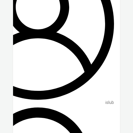
islub