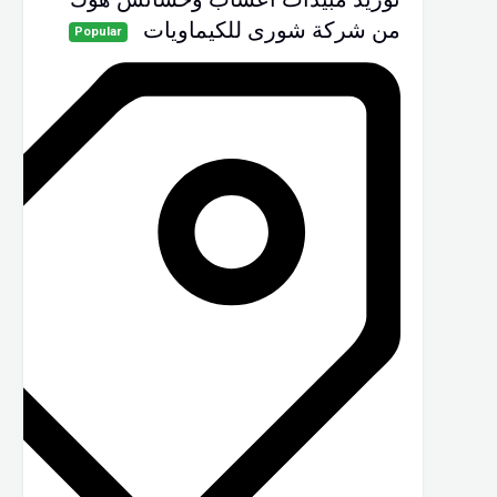
من شركة شورى للكيماويات
Popular