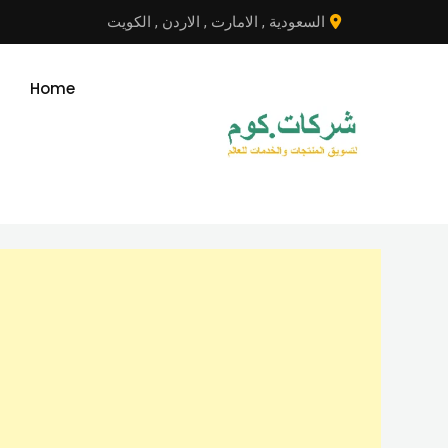
نتقل
السعودية
,
الامارت
,
الاردن
,
الكويت
لى
لمحتوى
Home