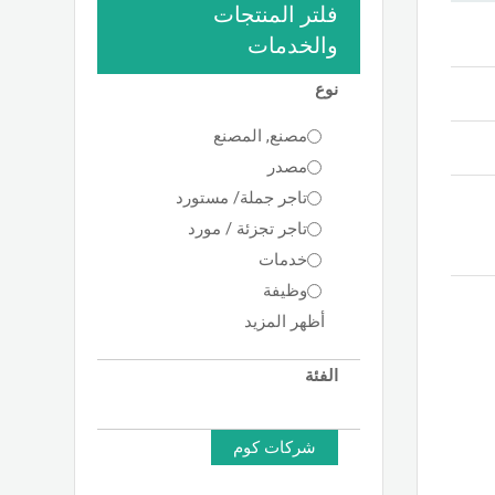
فلتر المنتجات
والخدمات
نوع
مصنع, المصنع
مصدر
تاجر جملة/ مستورد
تاجر تجزئة / مورد
خدمات
وظيفة
أظهر المزيد
الفئة
شركات كوم