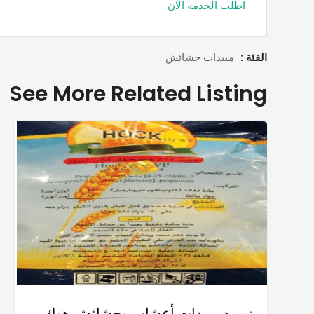
اطلب الخدمة الان
الفئة :
مبيدات حشائش
See More Related Listing
توريد مبيدات أعشاب وحشائش هوك