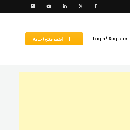
Login/ Register
اضف منتج/خدمة