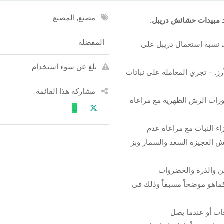
مصنع, المصنع
د مبيدات حشائش دريبل.
المفضلة
 نسبة إستعمال دريبل على
بلغ عن سوء استخدام
على نباتات الأرز: – تجري المعاملة على نباتات
مشاركة هذا القائمة:
ورات الرش الظهرية مع مراعاة
ء النبات مع مراعاة عدم
 العجيزة السعد والسمار وبز
قطن والذرة والخضروات
كماهو موضحاً مسبقاً وذلك فى