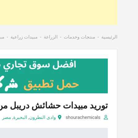
الرئيسية
منتجات وخدمات
الزراعة
مبيدات زراعية
مب
توريد مبيدات حشائش دريبل من
shourachemicals
وادى النطرون
,
البحيرة
,
مصر