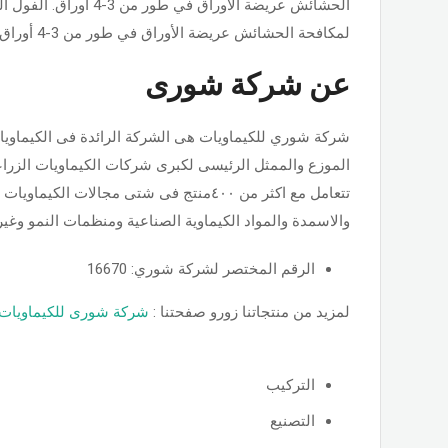
لمكافحة الحشائش عريضة الأوراق في طور من 3-4 أوراق.
عن شركة شورى
شركة شوري للكيماويات هى الشركة الرائدة فى الكيماويا
الموزع والممثل الرئيسى لكبرى شركات الكيماويات الزراع
تتعامل مع اكثر من ٤٠٠منتج فى شتى مجالات الك
والاسمدة والمواد الكيماوية الصناعية ومنظمات النمو وغيره
الرقم المختصر لشركة شوري: 16670
لمزيد من منتجاتنا زورو صفحتنا :
شركة شورى للكيماويات ا
التركيب
التصنيع