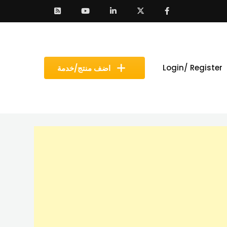
Login/ Register
اضف منتج/خدمة