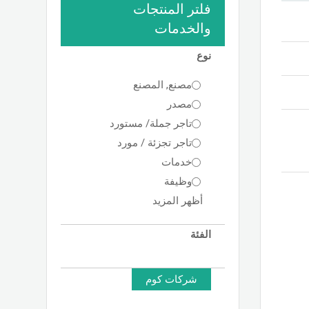
فلتر المنتجات
والخدمات
نوع
مصنع, المصنع
مصدر
تاجر جملة/ مستورد
تاجر تجزئة / مورد
خدمات
وظيفة
أظهر المزيد
الفئة
شركات كوم