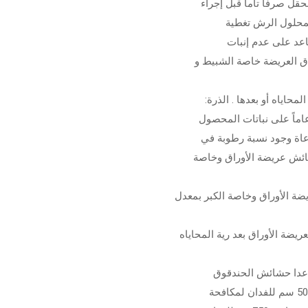
 بمحلول الرش تغطية
ق العريضة خاصة الشبيط و
حاياه أو بعدها . الذرة:
شائش عريضة الأوراق وخاصة
عريضة الأوراق وخاصة الكبر بمعدل
لحشائش العريضة الأوراق بعد رية المحاياه
والنفل ) وحيث يكون تأثير المركب محدود للغاية. البسلة: 500 سم للفدان لمكافحة