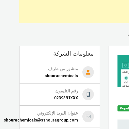
معلومات الشركة
منشور من طرف
shourachemicals
رقم التليفون
0239391XXX
Popul
عنوان البريد الإلكتروني
shourachemicals@sshouragroup.com