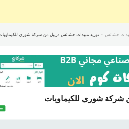
يدات حشائش
توريد مبيدات حشائش دريبل من شركة شورى للكيماويات
 شركة شورى للكيماويات
ar