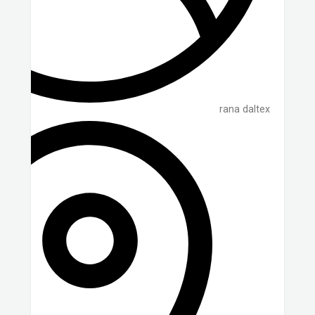
rana daltex