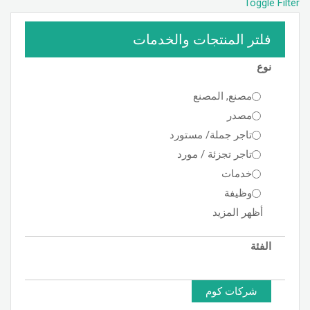
Toggle Filter
فلتر المنتجات والخدمات
نوع
مصنع, المصنع
مصدر
تاجر جملة/ مستورد
تاجر تجزئة / مورد
خدمات
وظيفة
أظهر المزيد
الفئة
شركات كوم