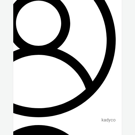
kadyco