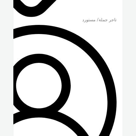
تاجر جملة/ مستورد