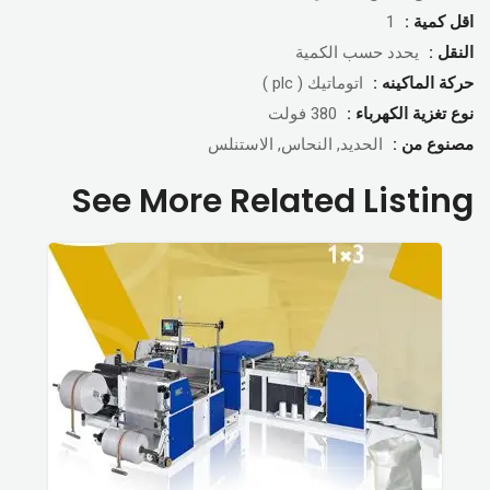
اقل كمية :
1
النقل :
يحدد حسب الكمية
حركة الماكينه :
اتوماتيك ( plc )
نوع تغزية الكهرباء :
380 فولت
مصنوع من :
الحديد, النحاس, الاستنلس
See More Related Listing