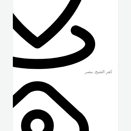
كفر الشيخ
,
مصر