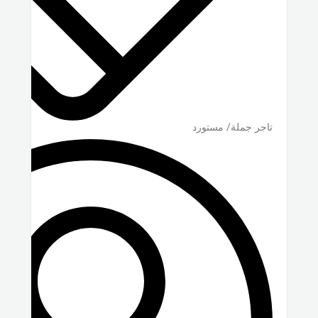
تاجر جملة/ مستورد