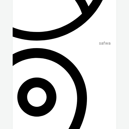
safwa