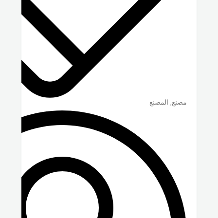
مصنع, المصنع