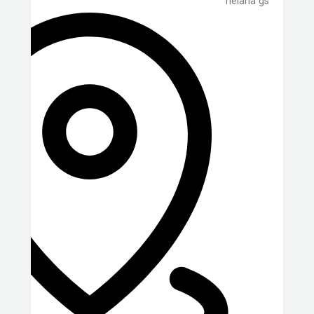
helana gs