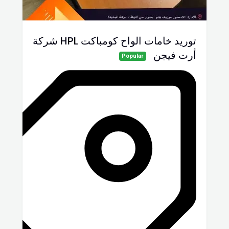
توريد خامات الواح كومباكت HPL شركة
أرت فيجن
Popular