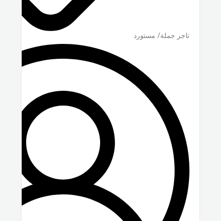
تاجر جملة/ مستورد