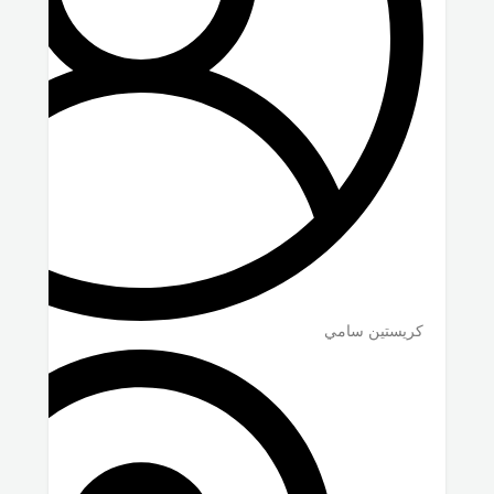
كريستين سامي