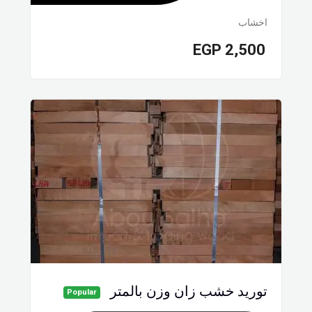
اخشاب
EGP
2,500
توريد خشب زان وزن بالمتر
Popular