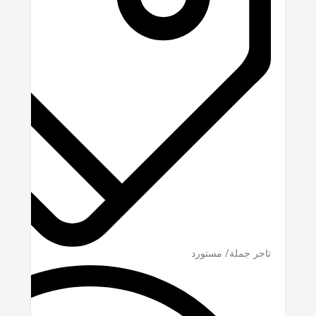
تاجر جملة/ مستورد