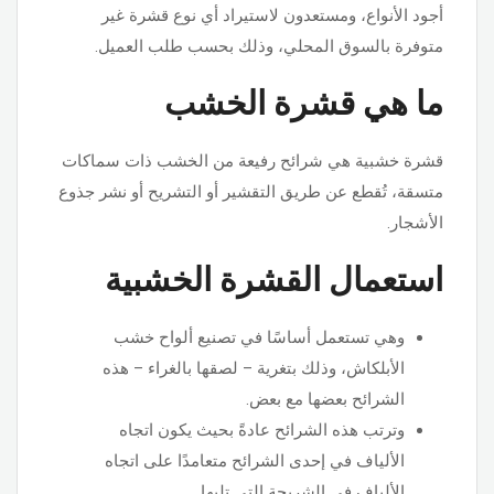
أجود الأنواع، ومستعدون لاستيراد أي نوع قشرة غير
متوفرة بالسوق المحلي، وذلك بحسب طلب العميل.
ما هي قشرة الخشب
قشرة خشبية هي شرائح رفيعة من الخشب ذات سماكات
متسقة، تُقطع عن طريق التقشير أو التشريح أو نشر جذوع
الأشجار.
استعمال القشرة الخشبية
وهي تستعمل أساسًا في تصنيع ألواح خشب
الأبلكاش، وذلك بتغرية – لصقها بالغراء – هذه
الشرائح بعضها مع بعض.
وترتب هذه الشرائح عادةً بحيث يكون اتجاه
الألياف في إحدى الشرائح متعامدًا على اتجاه
الألياف في الشريحة التي تليها.