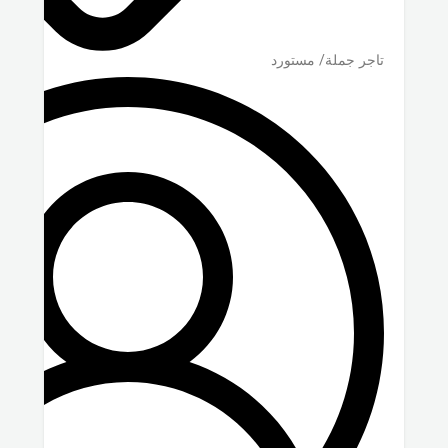
تاجر جملة/ مستورد