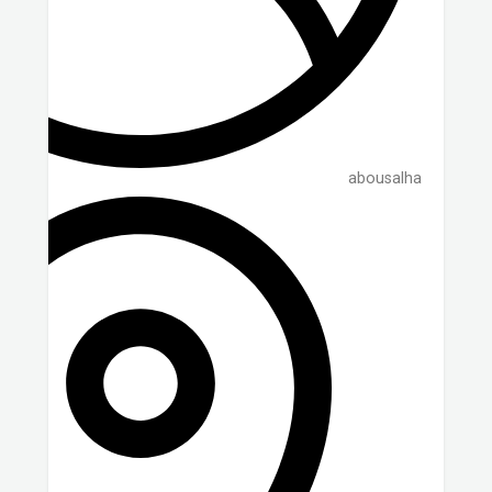
abousalha