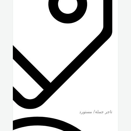
تاجر جملة/ مستورد