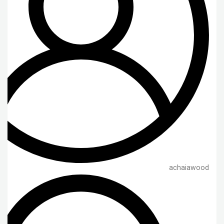
achaiawood