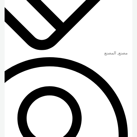
مصنع, المصنع