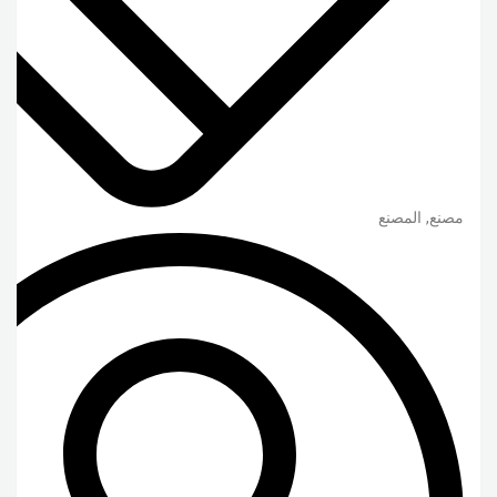
مصنع, المصنع