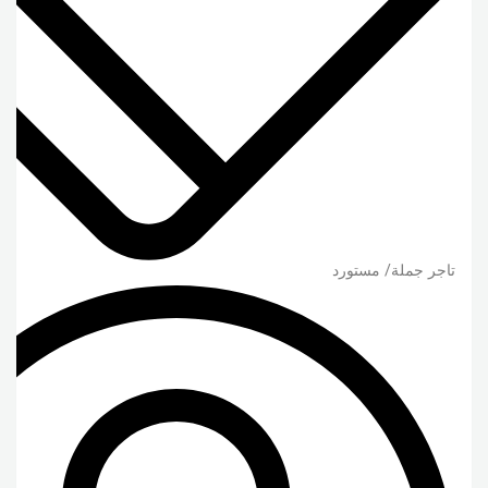
تاجر جملة/ مستورد