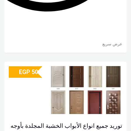
عرض سريع
EGP
50
توريد جميع انواع الأبواب الخشبة المجلدة بأوجه