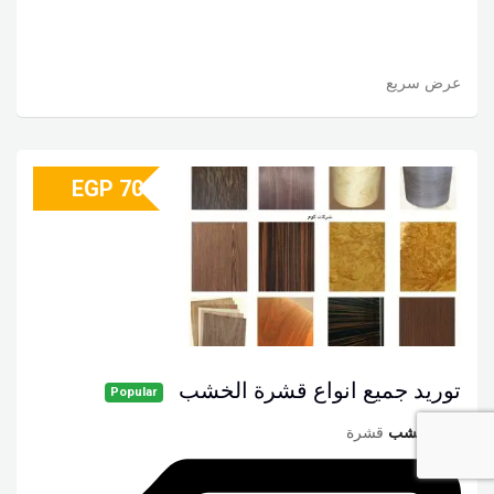
عرض سريع
EGP
70
توريد جميع انواع قشرة الخشب
Popular
نوع الخشب
قشرة