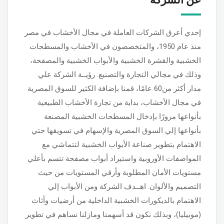
إحدي أعرق الشركات العاملة في مجال الأخشاب في مصر
منذ عام 1950، والمتخصصون في الأخشاب والمسطحات
الخشبية والقشرة الخشبية والأبواب الخشبية والمصفحة،
وذلك في مجالي التجارة والتصنيع. رؤيــة الشركة علي
مدار أكثر من60 عامًا، قمنا بإضافة الكثير للسوق المصرية
في مجال الأخشاب، بداية من تجارة الأخشاب الطبيعية
بأنواعها مرورًا بإدخال المسطحات الخشبية المصنعة
بأنواعها إلي السوق المصرية والإسهام في تسويقها حتي
الاهتمام بتطوير صناعة الأبواب الخشبية لتتماشي مع
المواصفات الأوروبية واستيراد أبواب مصفحة تتسم بأعلي
مستويات الأمان المطلوبة وأرقي المستويات من حيث
التصميم والألوان. اهــدف الشركة ومن الأبواب إلي
الاهتمام بالديكورات الخشبية الداخلية من أرضيات وأثاث
(موبيليا)، وبذلك نكون قد أسهمنا ومازلنا نساهم في تطوير