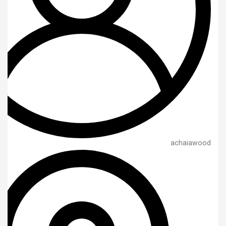
achaiawood