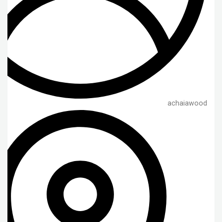
achaiawood