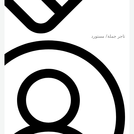
تاجر جملة/ مستورد