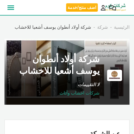
نتقل
اضف منتج/خدمة
لى
لمحتوى
الرئيسية
شركة
شركة أولاد أنطوان يوسف أشعيا للاخشاب
شركة أولاد أنطوان
يوسف أشعيا للاخشاب
لا التقييمات
شركات اخشاب وأثاث
عن الشركة