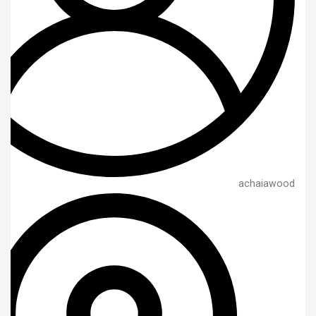
achaiawood