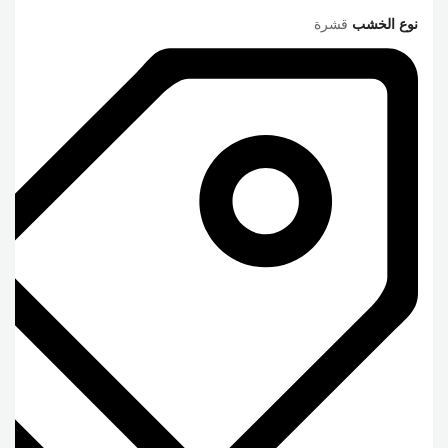
نوع الخشب
قشرة