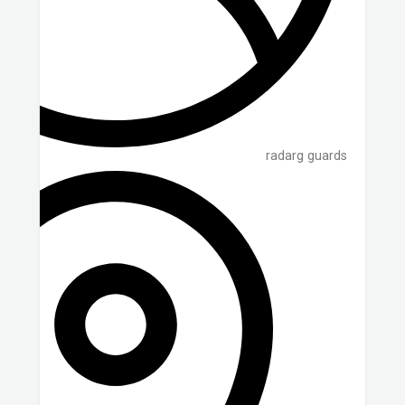
radarg guards