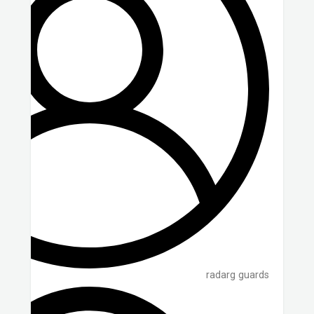
radarg guards