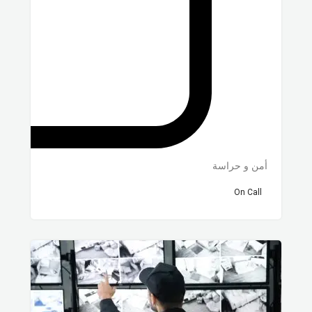
أمن و حراسة
On Call