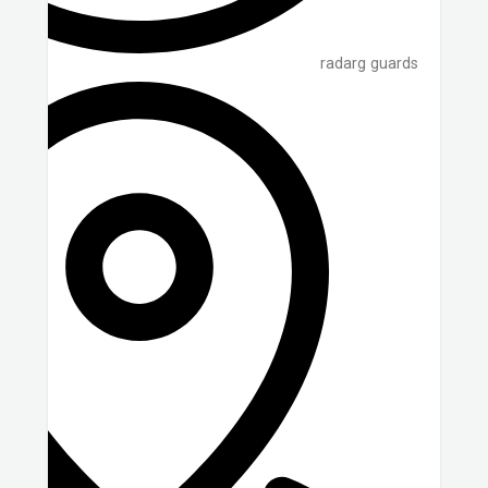
radarg guards