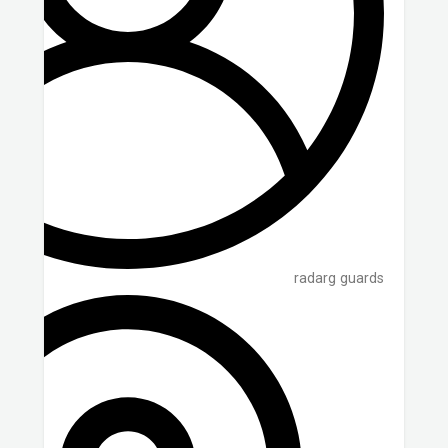
radarg guards