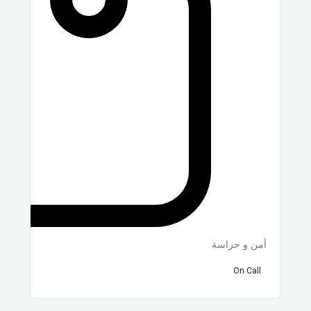
أمن و حراسة
On Call