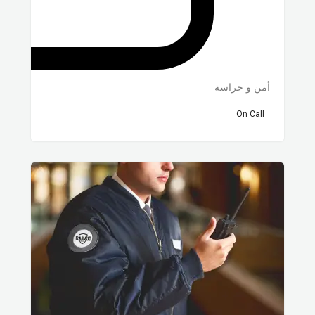
أمن و حراسة
On Call