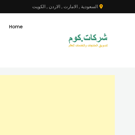
نتقل
السعودية
,
الامارت
,
الاردن
,
الكويت
لى
لمحتوى
Home