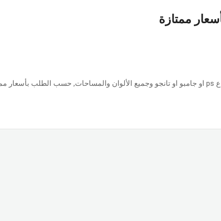
أسعار ممتازة
ازة.