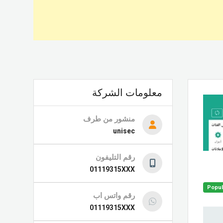
معلومات الشركة
منشور من طرف
unisec
رقم التليفون
01119315XXX
Popul
رقم واتس اب
01119315XXX