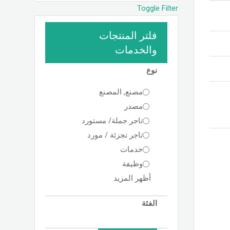
Toggle Filter
فلتر المنتجات
والخدمات
نوع
مصنع, المصنع
مصدر
تاجر جملة/ مستورد
تاجر تجزئة / مورد
خدمات
وظيفة
أظهر المزيد
الفئة