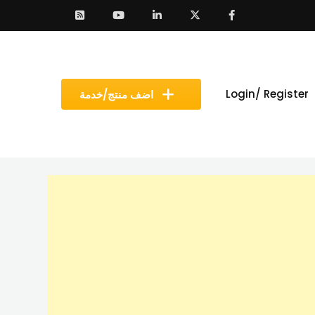
Login/ Register
اضف منتج/خدمة