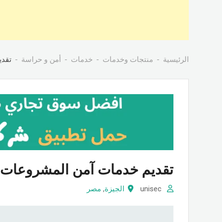
الرئيسية
منتجات وخدمات
خدمات
أمن و حراسة
تقدي
تقديم خدمات آمن المشروعات 
unisec
الجيزة
,
مصر