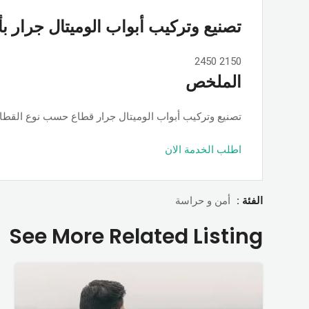
تصنيع وتركيب أبواب الوميتال جرار ب
2450
2150
الملخص
تصنيع وتركيب أبواب الوميتال جرار قطاع حسب نوع القطاع ps او جامبو او تانجو وجميع الألوان والمساحات, حسب الطلب بأسعار ممت
اطلب الخدمة الان
الفئة :
أمن و حراسة
See More Related Listing