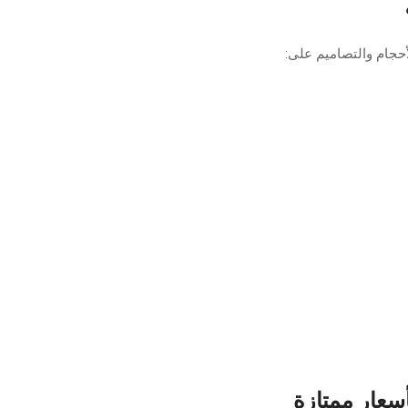
جام والتصاميم على:
أسعار ممتازة