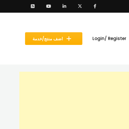
Login/ Register
اضف منتج/خدمة