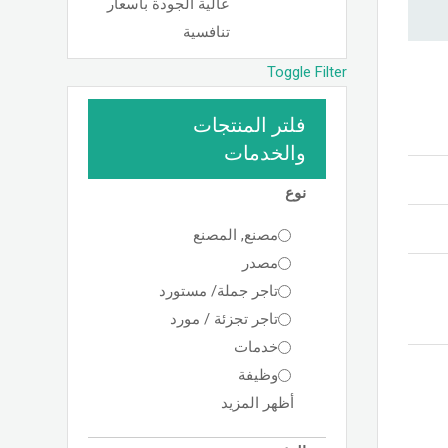
عالية الجودة بأسعار
تنافسية
Toggle Filter
فلتر المنتجات
والخدمات
نوع
مصنع, المصنع
مصدر
تاجر جملة/ مستورد
تاجر تجزئة / مورد
خدمات
وظيفة
أظهر المزيد