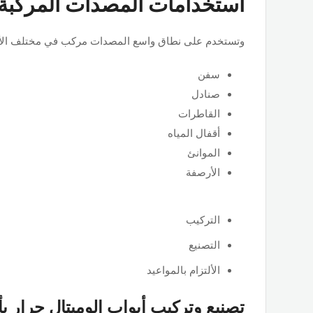
استخدامات المصدات المركبة
وتستخدم على نطاق واسع المصدات مركب في مختلف الأح
سفن
صنادل
القاطرات
أقفال المياه
الموانئ
الأرصفة
التركيب
التصنيع
الألتزام بالمواعيد
تصنيع وتركيب أبواب الوميتال جرار ب