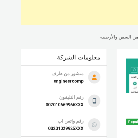
 من السفن والأرصفة
معلومات الشركة
منشور من طرف
engineercomp
رقم التليفون
002010669966XXX
رقم واتس اب
Popul
00201029925XXX