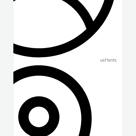
usftents