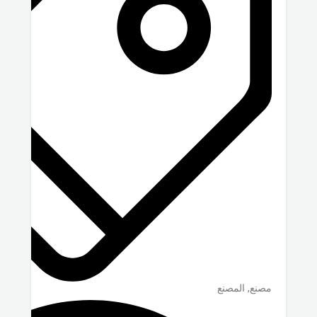
مصنع, المصنع