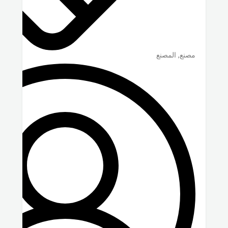
مصنع, المصنع