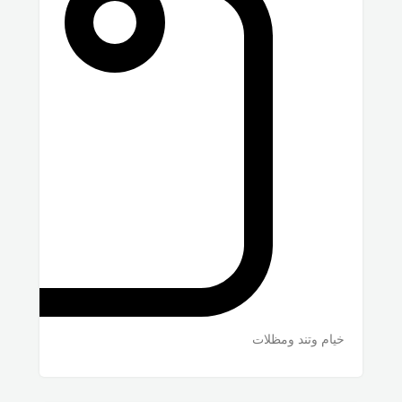
خيام وتند ومظلات