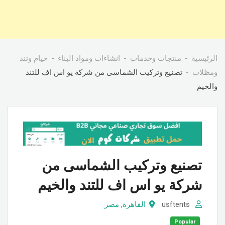
الرئيسية
منتجات وخدمات
انشاءات ومواد البناء
خيام وتند
ومظلات
تصنيع وتركيب الشماسى من شركة يو اس اف للتند
والخيم
تصنيع وتركيب الشماسى من
شركة يو اس اف للتند والخيم
usftents
القاهرة
,
مصر
Popular