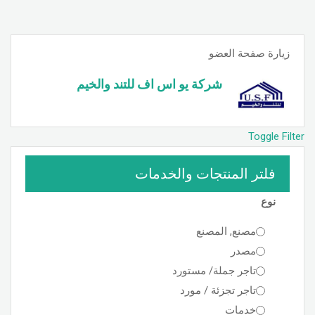
زيارة صفحة العضو
شركة يو اس اف للتند والخيم
Toggle Filter
فلتر المنتجات والخدمات
نوع
مصنع, المصنع
مصدر
تاجر جملة/ مستورد
تاجر تجزئة / مورد
خدمات