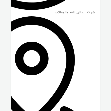
شركة الجالي للتند والمظلات