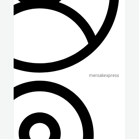
mersaliexpress