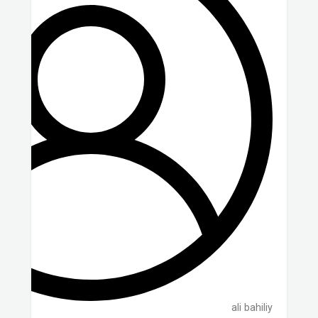
ali bahiliy