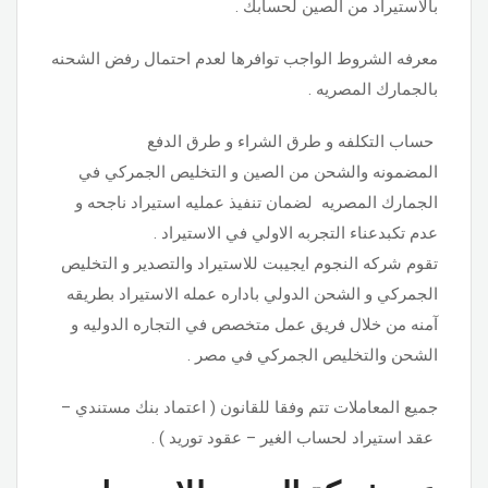
بالاستيراد من الصين لحسابك .
معرفه الشروط الواجب توافرها لعدم احتمال رفض الشحنه
بالجمارك المصريه .
حساب التكلفه و طرق الشراء و طرق الدفع
المضمونه والشحن من الصين و التخليص الجمركي في
الجمارك المصريه لضمان تنفيذ عمليه استيراد ناجحه و
عدم تكبدعناء التجربه الاولي في الاستيراد .
تقوم شركه النجوم ايجيبت للاستيراد والتصدير و التخليص
الجمركي و الشحن الدولي باداره عمله الاستيراد بطريقه
آمنه من خلال فريق عمل متخصص في التجاره الدوليه و
الشحن والتخليص الجمركي في مصر .
جميع المعاملات تتم وفقا للقانون ( اعتماد بنك مستندي –
عقد استيراد لحساب الغير – عقود توريد ) .