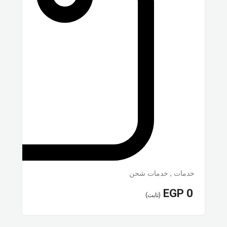
خدمات
,
خدمات شحن
EGP
0
(ثابت)