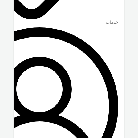
خدمات