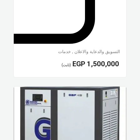
التسويق والدعاية والاعلان
,
خدمات
EGP
1,500,000
(ثابت)