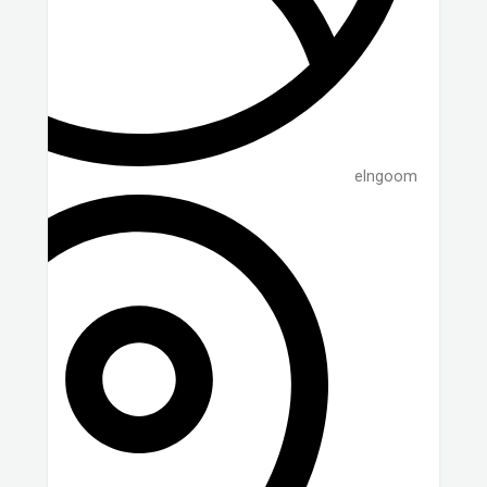
elngoom