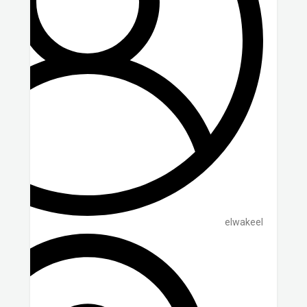
elwakeel