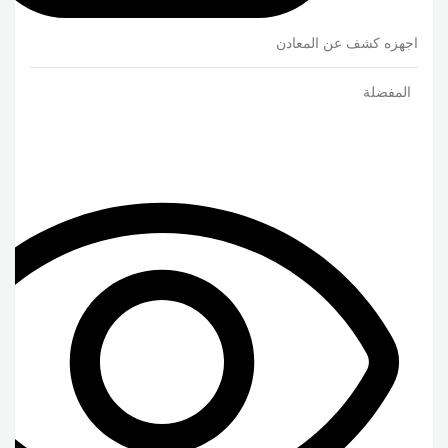
اجهزه كشف عن المعادن
المفضلة