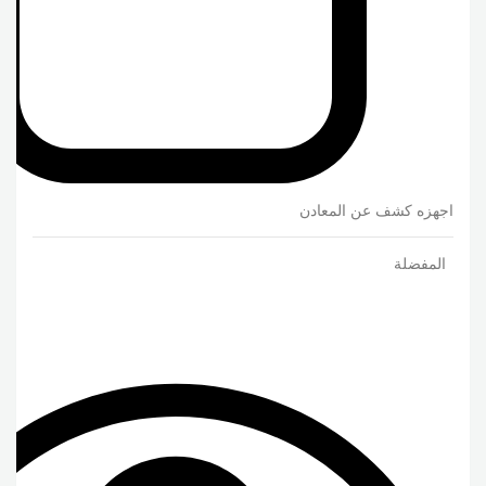
اجهزه كشف عن المعادن
المفضلة