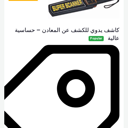
كاشف يدوي للكشف عن المعادن – حساسية
عالية
Popular