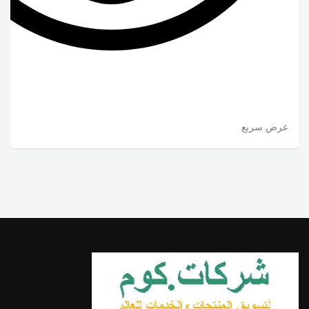
عرض سريع