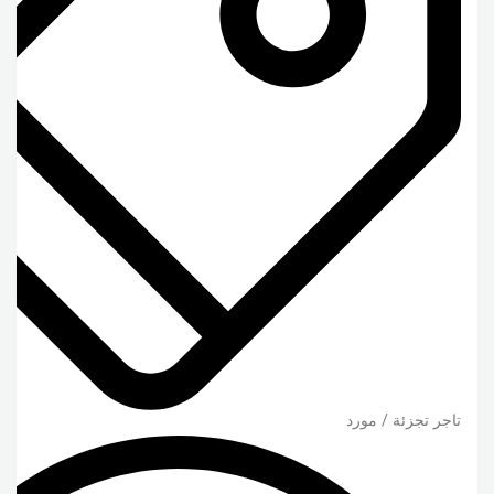
تاجر تجزئة / مورد