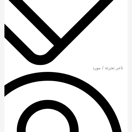
تاجر تجزئة / مورد