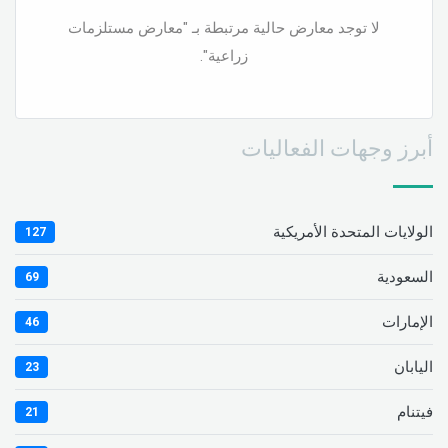
لا توجد معارض حالية مرتبطة بـ "معارض مستلزمات
زراعية".
أبرز وجهات الفعاليات
الولايات المتحدة الأمريكية
127
السعودية
69
الإمارات
46
اليابان
23
فيتنام
21