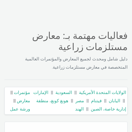
فعاليات مهتمة بـ: معارض
مستلزمات زراعية
دليل شامل ومحدث لجميع المعارض والمؤتمرات العالمية
المتخصصة في معارض مستلزمات زراعية.
الولايات المتحدة الأمريكية
||
السعودية
||
الإمارات
مؤتمرات
||
||
اليابان
||
فيتنام
||
مصر
||
هونغ كونغ، منطقة
معارض
||
إدارية خاصة، الصين
||
الهند
ورشة عمل