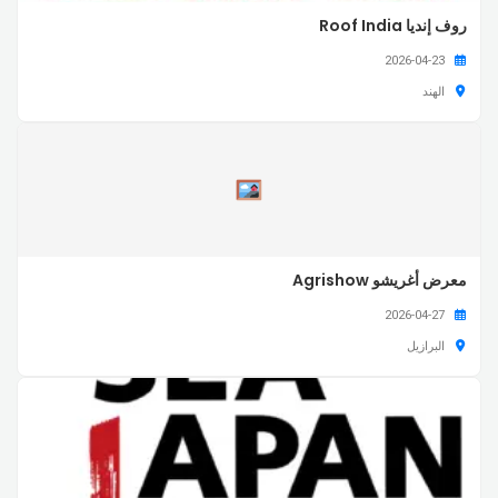
روف إنديا Roof India
2026-04-23
الهند
معرض أغريشو Agrishow
2026-04-27
البرازيل