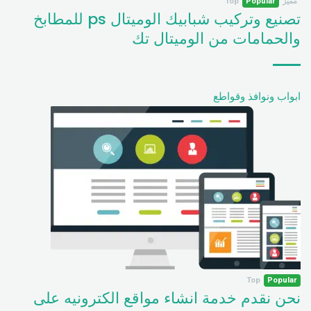
مميز
Popular
Top
تصنيع وتركيب شبابيك الوميتال ps للمطابخ
والحمامات من الوميتال تك
ابواب ونوافذ وقواطع
Top
Popular
نحن نقدم خدمة انشاء مواقع الكترونيه على