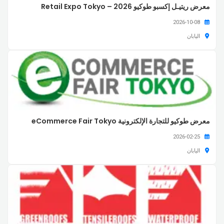
معرض ريتيـل إكسبو طوكيو 2026 – Retail Expo Tokyo
2026-10-08
اليابان
معرض طوكيو للتجارة الإلكترونية eCommerce Fair Tokyo
2026-02-25
اليابان