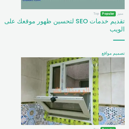
مميز
Popular
Top
تقديم خدمات SEO لتحسين ظهور موقعك على
الويب
تصميم مواقع