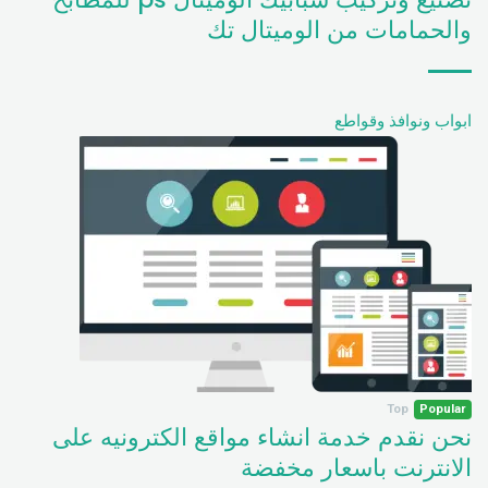
والحمامات من الوميتال تك
ابواب ونوافذ وقواطع
Top
Popular
نحن نقدم خدمة انشاء مواقع الكترونيه على
الانترنت باسعار مخفضة