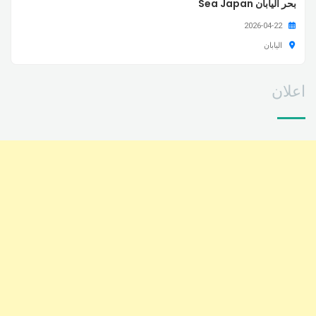
بحر اليابان Sea Japan
2026-04-22
اليابان
اعلان