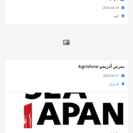
2026-04-23
الهند
معرض أغريشو Agrishow
2026-04-27
البرازيل