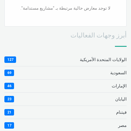
لا توجد معارض حالية مرتبطة بـ "مشاريع مستدامة".
أبرز وجهات الفعاليات
الولايات المتحدة الأمريكية
127
السعودية
69
الإمارات
46
اليابان
23
فيتنام
21
مصر
17