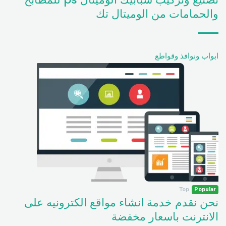
والحمامات من الوميتال تك
ابواب ونوافذ وقواطع
Top
Popular
نحن نقدم خدمة انشاء مواقع الكترونيه على
الانترنت باسعار مخفضة