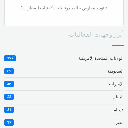
لا توجد معارض حالية مرتبطة بـ "تقنيات السيارات".
أبرز وجهات الفعاليات
الولايات المتحدة الأمريكية
127
السعودية
69
الإمارات
46
اليابان
23
فيتنام
21
مصر
17