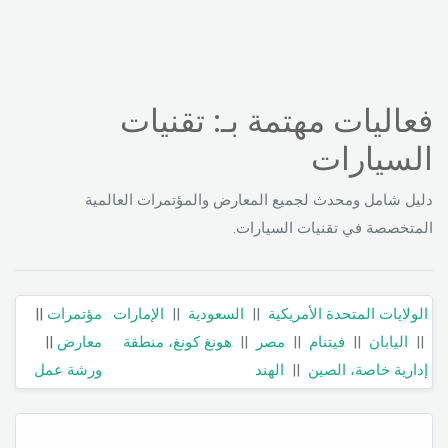
فعاليات مهتمة بـ: تقنيات
السيارات
دليل شامل ومحدث لجميع المعارض والمؤتمرات العالمية
المتخصصة في تقنيات السيارات.
الولايات المتحدة الأمريكية
||
السعودية
||
الإمارات
مؤتمرات
||
||
اليابان
||
فيتنام
||
مصر
||
هونغ كونغ، منطقة
معارض
||
إدارية خاصة، الصين
||
الهند
ورشة عمل