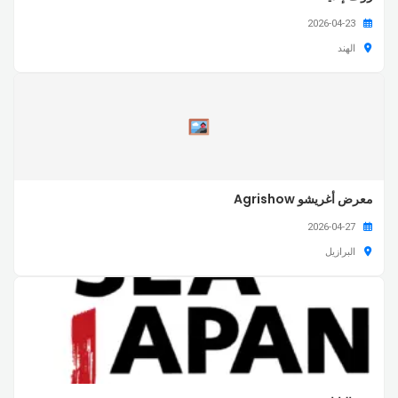
2026-04-23
الهند
معرض أغريشو Agrishow
2026-04-27
البرازيل