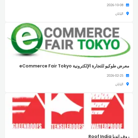
2026-10-08
اليابان
معرض طوكيو للتجارة الإلكترونية eCommerce Fair Tokyo
2026-02-25
اليابان
روف إنديا Roof India