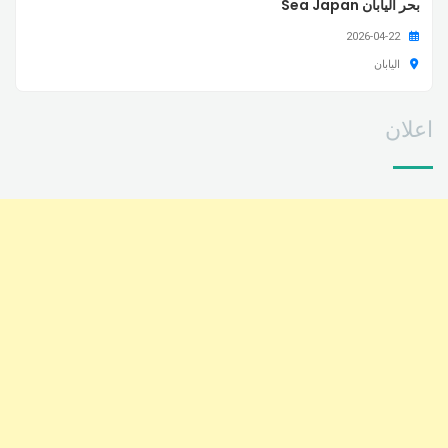
بحر اليابان Sea Japan
2026-04-22
اليابان
اعلان