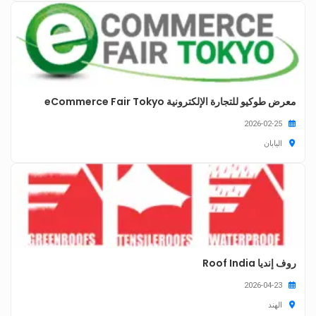
معرض طوكيو للتجارة الإلكترونية eCommerce Fair Tokyo
2026-02-25
اليابان
روف إنديا Roof India
2026-04-23
الهند