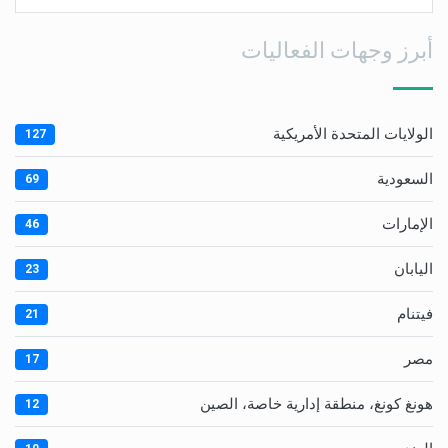
أبرز وجهات الفعاليات
الولايات المتحدة الأمريكية
127
السعودية
69
الإمارات
46
اليابان
23
فيتنام
21
مصر
17
هونغ كونغ، منطقة إدارية خاصة، الصين
12