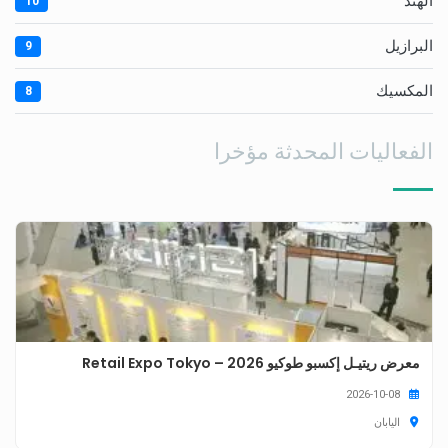
الهند
10
البرازيل
9
المكسيك
8
الفعاليات المحدثة مؤخرا
معرض ريتيـل إكسبو طوكيو 2026 – Retail Expo Tokyo
2026-10-08
اليابان