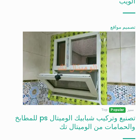
الويب
تصميم مواقع
مميز
Popular
Top
تصنيع وتركيب شبابيك الوميتال ps للمطابخ
والحمامات من الوميتال تك