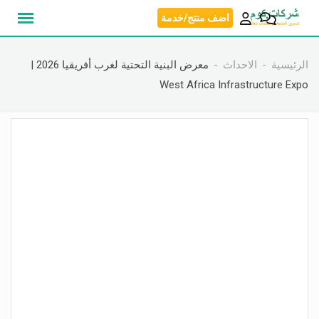
نتقل
اضف منتج/خدمة
لى
لمحتوى
الرئيسية
الاحداث
معرض البنية التحتية لغرب أفريقيا 2026 |
West Africa Infrastructure Expo