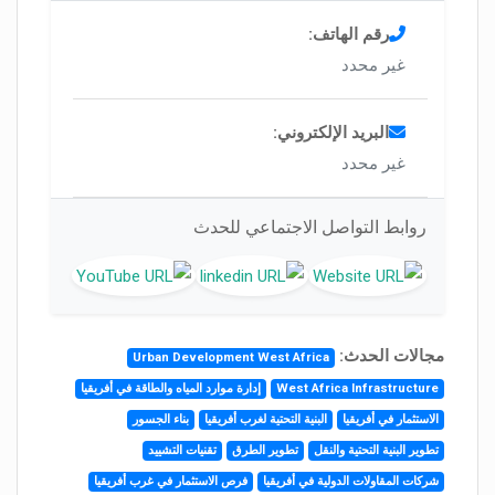
رقم الهاتف:
غير محدد
البريد الإلكتروني:
غير محدد
روابط التواصل الاجتماعي للحدث
مجالات الحدث:
Urban Development West Africa
West Africa Infrastructure
إدارة موارد المياه والطاقة في أفريقيا
الاستثمار في أفريقيا
البنية التحتية لغرب أفريقيا
بناء الجسور
تطوير البنية التحتية والنقل
تطوير الطرق
تقنيات التشييد
شركات المقاولات الدولية في أفريقيا
فرص الاستثمار في غرب أفريقيا