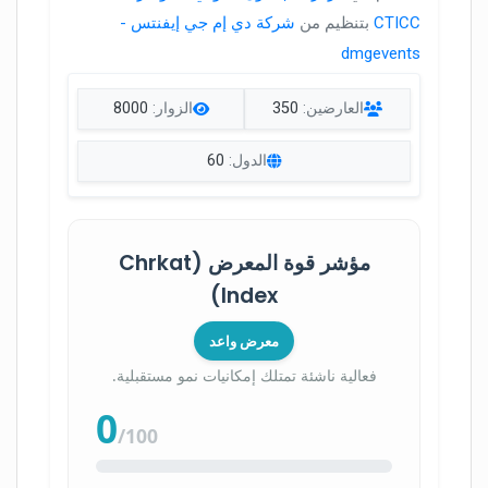
CTICC
بتنظيم من
شركة دي إم جي إيفنتس -
dmgevents
العارضين:
350
الزوار:
8000
الدول:
60
مؤشر قوة المعرض (Chrkat
Index)
معرض واعد
فعالية ناشئة تمتلك إمكانيات نمو مستقبلية.
0
/100