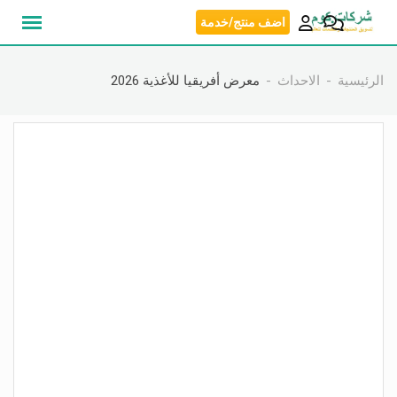
نتقل
اضف منتج/خدمة
لى
لمحتوى
الرئيسية
الاحداث
معرض أفريقيا للأغذية 2026