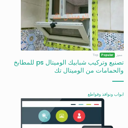
مميز
Popular
Top
تصنيع وتركيب شبابيك الوميتال ps للمطابخ
والحمامات من الوميتال تك
ابواب ونوافذ وقواطع