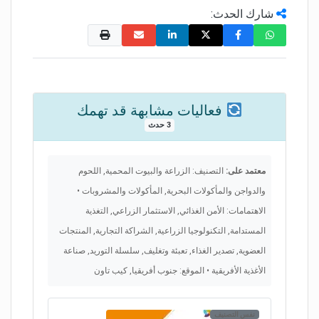
شارك الحدث:
فعاليات مشابهة قد تهمك
3 حدث
معتمد على:
التصنيف: الزراعة والبيوت المحمية, اللحوم
والدواجن والمأكولات البحرية, المأكولات والمشروبات •
الاهتمامات: الأمن الغذائي, الاستثمار الزراعي, التغذية
المستدامة, التكنولوجيا الزراعية, الشراكة التجارية, المنتجات
العضوية, تصدير الغذاء, تعبئة وتغليف, سلسلة التوريد, صناعة
الأغذية الأفريقية • الموقع: جنوب أفريقيا, كيب تاون
نفس التصنيف