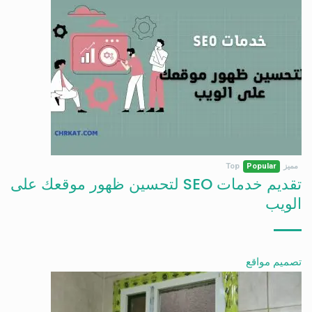
مميز
Popular
Top
تقديم خدمات SEO لتحسين ظهور موقعك على
الويب
تصميم مواقع