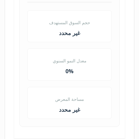
حجم السوق المستهدف
غير محدد
معدل النمو السنوي
0%
مساحة المعرض
غير محدد