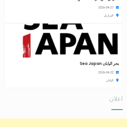
2026-04-27
البرازيل
بحر اليابان Sea Japan
2026-04-22
اليابان
اعلان