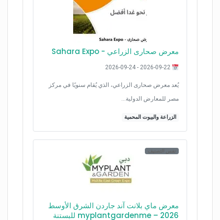
معرض صحارى الزراﻋﻲ - Sahara Expo
2026-09-22 - 2026-09-24
يُعد معرض صحارى الزراعي، الذي يُقام سنويًا في مركز
مصر للمعارض الدولية…
الزراعة والبيوت المحمية
نفس التصنيف
معرض ماي بلانت آند جاردن الشرق الأوسط
2026 – myplantgardenme للبستنة